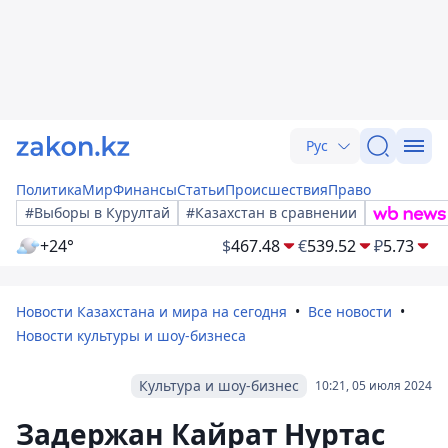
Рус
Политика
Мир
Финансы
Статьи
Происшествия
Право
#Выборы в Курултай
#Казахстан в сравнении
+24°
$
467.48
€
539.52
₽
5.73
Новости Казахстана и мира на сегодня
Все новости
Новости культуры и шоу-бизнеса
Культура и шоу-бизнес
10:21, 05 июля 2024
Задержан Кайрат Нуртас