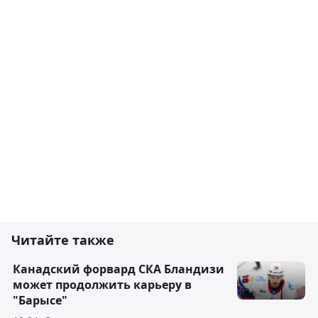
Читайте также
Канадский форвард СКА Бландизи
может продолжить карьеру в
"Барысе"