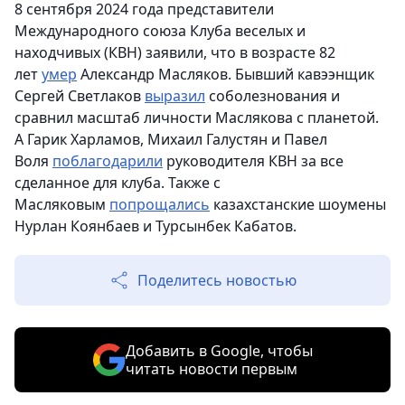
8 сентября 2024 года представители
Международного союза Клуба веселых и
находчивых (КВН) заявили, что в возрасте 82
лет
умер
Александр Масляков. Бывший кавээнщик
Сергей Светлаков
выразил
соболезнования и
сравнил масштаб личности Маслякова с планетой.
А Гарик Харламов, Михаил Галустян и Павел
Воля
поблагодарили
руководителя КВН за все
сделанное для клуба. Также с
Масляковым
попрощались
казахстанские шоумены
Нурлан Коянбаев и Турсынбек Кабатов.
Поделитесь новостью
Добавить в Google, чтобы
читать новости первым