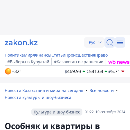
Рус
Политика
Мир
Финансы
Статьи
Происшествия
Право
#Выборы в Курултай
#Казахстан в сравнении
+32°
$
469.93
€
541.64
₽
5.71
Новости Казахстана и мира на сегодня
Все новости
Новости культуры и шоу-бизнеса
Культура и шоу-бизнес
01:22, 10 сентября 2024
Особняк и квартиры в