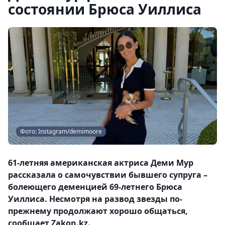
состоянии Брюса Уиллиса
Фото: Instagram/demimoore
61-летняя американская актриса Деми Мур
рассказала о самочувствии бывшего супруга –
болеющего деменцией 69-летнего Брюса
Уиллиса. Несмотря на развод звезды по-
прежнему продолжают хорошо общаться,
сообщает Zakon.kz.