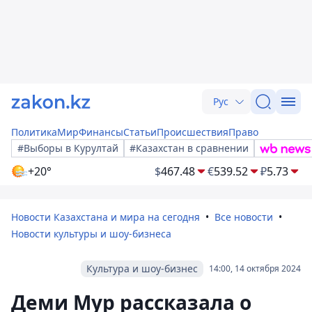
Рус
Политика
Мир
Финансы
Статьи
Происшествия
Право
#Выборы в Курултай
#Казахстан в сравнении
+20°
$
467.48
€
539.52
₽
5.73
Новости Казахстана и мира на сегодня
Все новости
Новости культуры и шоу-бизнеса
Культура и шоу-бизнес
14:00, 14 октября 2024
Деми Мур рассказала о