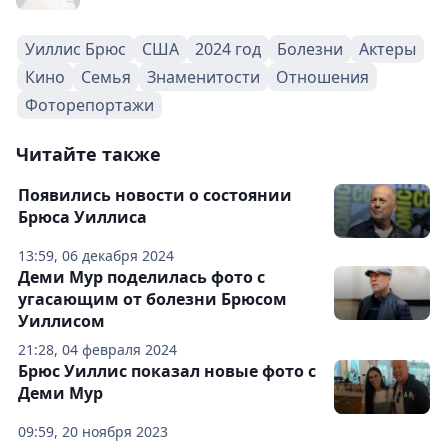
Уиллис Брюс
США
2024 год
Болезни
Актеры
Кино
Семья
Знаменитости
Отношения
Фоторепортажи
Читайте также
Появились новости о состоянии
Брюса Уиллиса
13:59, 06 декабря 2024
Деми Мур поделилась фото с
угасающим от болезни Брюсом
Уиллисом
21:28, 04 февраля 2024
Брюс Уиллис показал новые фото с
Деми Мур
09:59, 20 ноября 2023