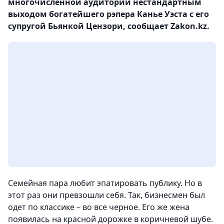
многочисленной аудитории нестандартным
выходом богатейшего рэпера Канье Уэста с его
супругой Бьянкой Цензори, сообщает Zakon.kz.
Семейная пара любит эпатировать публику. Но в
этот раз они превзошли себя. Так, бизнесмен был
одет по классике – во все черное. Его же жена
появилась на красной дорожке в коричневой шубе.