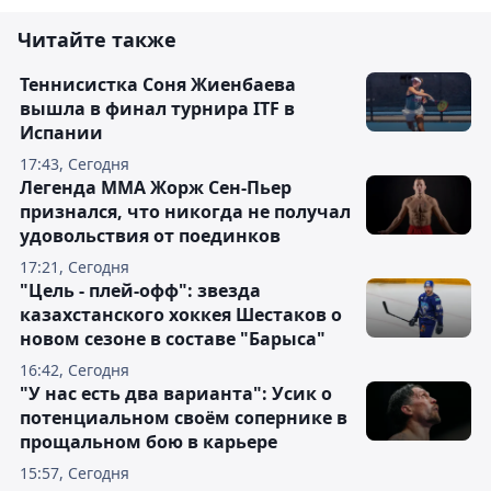
Читайте также
Теннисистка Соня Жиенбаева
вышла в финал турнира ITF в
Испании
17:43, Сегодня
Легенда ММА Жорж Сен-Пьер
признался, что никогда не получал
удовольствия от поединков
17:21, Сегодня
"Цель - плей-офф": звезда
казахстанского хоккея Шестаков о
новом сезоне в составе "Барыса"
16:42, Сегодня
"У нас есть два варианта": Усик о
потенциальном своём сопернике в
прощальном бою в карьере
15:57, Сегодня