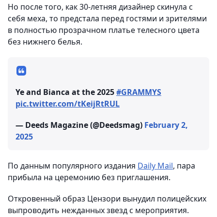
Но после того, как 30-летняя дизайнер скинула с
себя меха, то предстала перед гостями и зрителями
в полностью прозрачном платье телесного цвета
без нижнего белья.
Ye and Bianca at the 2025
#GRAMMYS
pic.twitter.com/tKeijRtRUL
— Deeds Magazine (@Deedsmag)
February 2,
2025
По данным популярного издания
Daily Mail
, пара
прибыла на церемонию без приглашения.
Откровенный образ Цензори вынудил полицейских
выпроводить нежданных звезд с мероприятия.