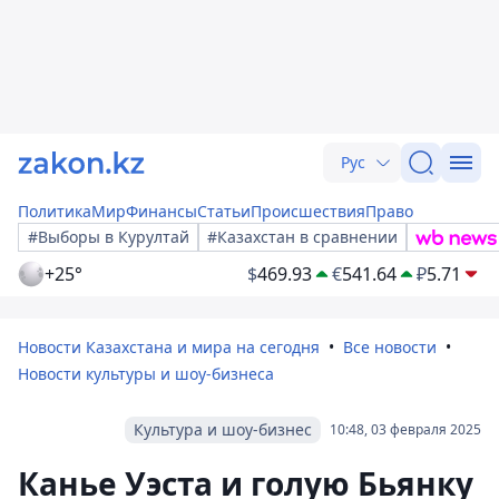
Рус
Политика
Мир
Финансы
Статьи
Происшествия
Право
#Выборы в Курултай
#Казахстан в сравнении
+25°
$
469.93
€
541.64
₽
5.71
Новости Казахстана и мира на сегодня
Все новости
Новости культуры и шоу-бизнеса
Культура и шоу-бизнес
10:48, 03 февраля 2025
Канье Уэста и голую Бьянку