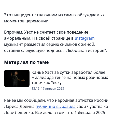
Этот инцидент стал одним из самых обсуждаемых
моментов церемонии.
Впрочем, Уэст не считает свое поведение
аморальным. На своей странице в
Instagram
музыкант разместил серию снимков с женой,
оставив следующую подпись: "Любовная история".
Материал по теме
Канье Уэст за сутки заработал более
миллиарда тенге на новых резиновых
тапочках Yeezy
13:19, 17 января 2025
Ранее мы сообщали, что народная артистка России
Лариса Долина
публично выразила
свои чувства ко
Льву Лещенко. Все дело в том, что 1 февраля 2025