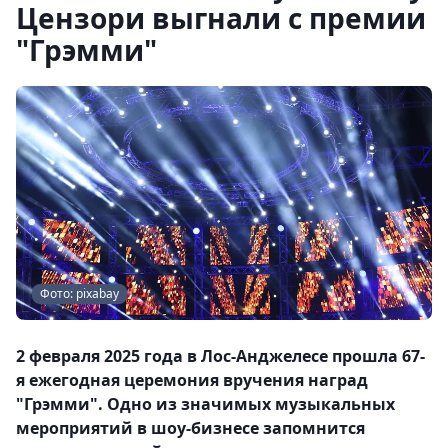
Цензори выгнали с премии
"Грэмми"
Фото: pixabay
2 февраля 2025 года в Лос-Анджелесе прошла 67-
я ежегодная церемония вручения наград
"Грэмми". Одно из значимых музыкальных
мероприятий в шоу-бизнесе запомнится