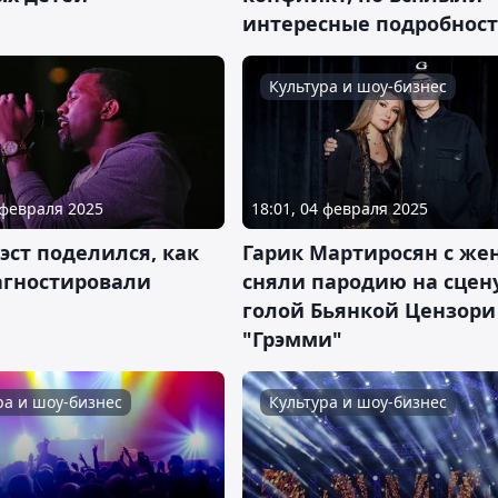
интересные подробнос
Культура и шоу-бизнес
 февраля 2025
18:01, 04 февраля 2025
эст поделился, как
Гарик Мартиросян с же
агностировали
сняли пародию на сцену
голой Бьянкой Цензори
"Грэмми"
ра и шоу-бизнес
Культура и шоу-бизнес