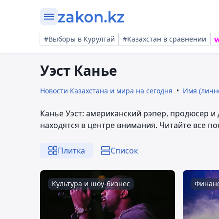
#Выборы в Курултай
#Казахстан в сравнении
Уэст Канье
Новости Казахстана и мира на сегодня
Имя (личн
Канье Уэст: американский рэпер, продюсер и
находятся в центре внимания. Читайте все по
Плитка
Список
Культура и шоу-бизнес
Финан