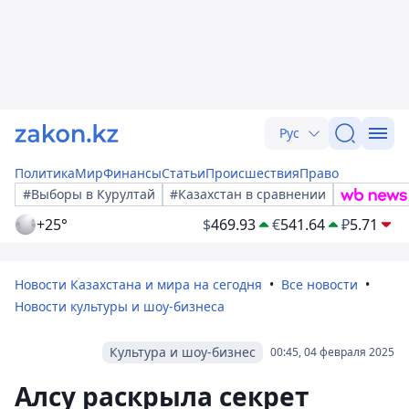
Рус
Политика
Мир
Финансы
Статьи
Происшествия
Право
#Выборы в Курултай
#Казахстан в сравнении
+25°
$
469.93
€
541.64
₽
5.71
Новости Казахстана и мира на сегодня
Все новости
Новости культуры и шоу-бизнеса
Культура и шоу-бизнес
00:45, 04 февраля 2025
Алсу раскрыла секрет