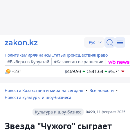
Рус
Политика
Мир
Финансы
Статьи
Происшествия
Право
#Выборы в Курултай
#Казахстан в сравнении
+23°
$
469.93
€
541.64
₽
5.71
Новости Казахстана и мира на сегодня
Все новости
Новости культуры и шоу-бизнеса
Культура и шоу-бизнес
04:20, 11 февраля 2025
Звезда "Чужого" сыграет