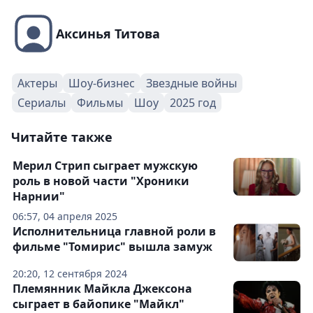
Аксинья Титова
Актеры
Шоу-бизнес
Звездные войны
Сериалы
Фильмы
Шоу
2025 год
Читайте также
Мерил Стрип сыграет мужскую
роль в новой части "Хроники
Нарнии"
06:57, 04 апреля 2025
Исполнительница главной роли в
фильме "Томирис" вышла замуж
20:20, 12 сентября 2024
Племянник Майкла Джексона
сыграет в байопике "Майкл"