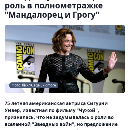
роль в полнометражке
"Мандалорец и Грогу"
Фото: flickr/Gage Skidmore
75-летняя американская актриса Сигурни
Уивер, известная по фильму "Чужой",
призналась, что не задумывалась о роли во
вселенной "Звездных войн", но предложение