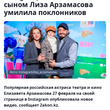
сыном Лиза Арзамасова
умилила поклонников
Фото: Instagram/liza_arzamasova
Популярная российская актриса театра и кино
Елизавета Арзамасова 27 февраля на своей
странице в Instagram опубликовала новое
видео, сообщает Zakon.kz.