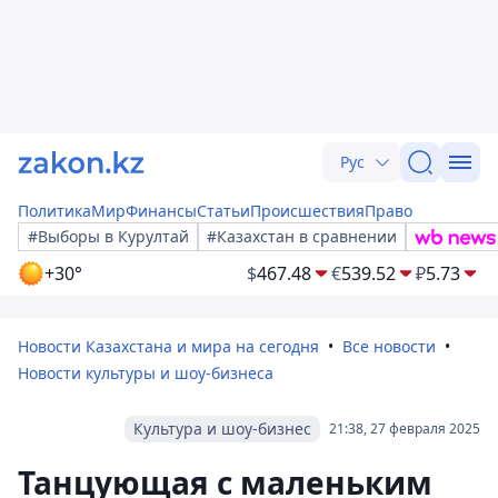
Рус
Политика
Мир
Финансы
Статьи
Происшествия
Право
#Выборы в Курултай
#Казахстан в сравнении
+30°
$
467.48
€
539.52
₽
5.73
Новости Казахстана и мира на сегодня
Все новости
Новости культуры и шоу-бизнеса
Культура и шоу-бизнес
21:38, 27 февраля 2025
Танцующая с маленьким