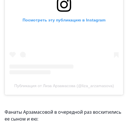
Посмотреть эту публикацию в Instagram
Публикация от Лиза Арзамасова (@liza_arzamasova)
Фанаты Арзамасовой в очередной раз восхитились
ее сыном и ею: