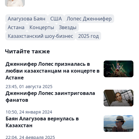
Алагузова Баян
США
Лопес Дженнифер
Астана
Концерты
Звезды
Казахстанский шоу-бизнес
2025 год
Читайте также
Дженнифер Лопес призналась в
любви казахстанцам на концерте в
Астане
23:45, 01 августа 2025
Дженнифер Лопес заинтриговала
фанатов
10:50, 24 января 2024
Баян Алагузова вернулась в
Казахстан
22:04, 24 февраля 2025