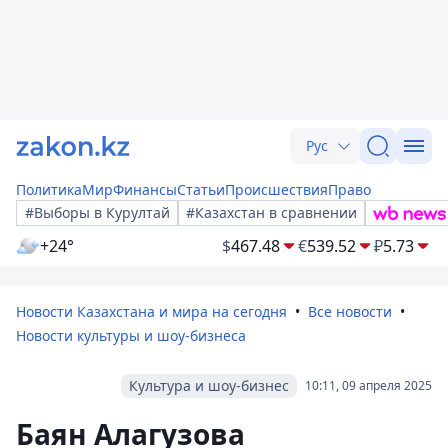
Рус
Политика
Мир
Финансы
Статьи
Происшествия
Право
#Выборы в Курултай
#Казахстан в сравнении
+24°
$
467.48
€
539.52
₽
5.73
Новости Казахстана и мира на сегодня
Все новости
Новости культуры и шоу-бизнеса
Культура и шоу-бизнес
10:11, 09 апреля 2025
Баян Алагузова