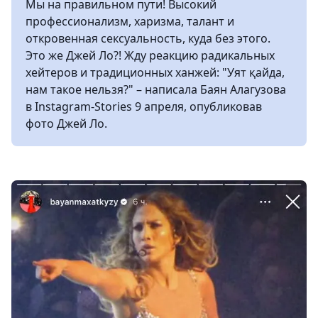
Мы на правильном пути! Высокий
профессионализм, харизма, талант и
откровенная сексуальность, куда без этого.
Это же Джей Ло?! Жду реакцию радикальных
хейтеров и традиционных ханжей: "Уят қайда,
нам такое нельзя?" – написала Баян Алагузова
в Instagram-Stories 9 апреля, опубликовав
фото Джей Ло.