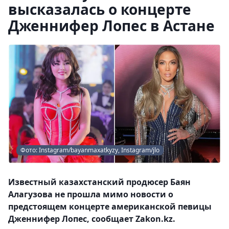
высказалась о концерте
Дженнифер Лопес в Астане
Фото: Instagram/bayanmaxatkyzy, Instagram/jlo
Известный казахстанский продюсер Баян
Алагузова не прошла мимо новости о
предстоящем концерте американской певицы
Дженнифер Лопес, сообщает Zakon.kz.