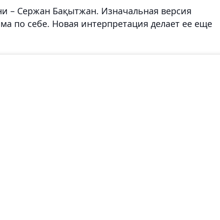
ни – Сержан Бақытжан. Изначальная версия
а по себе. Новая интерпретация делает ее еще