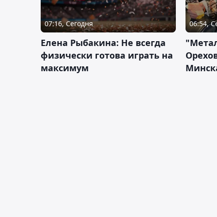
07:16, Сегодня
06:54, 
Елена Рыбакина: Не всегда
"Мета
физически готова играть на
Орехов
максимум
Минск