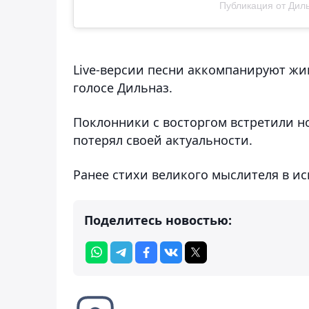
Публикация от Дил
Live-версии песни аккомпанируют жи
голосе Дильназ.
Поклонники с восторгом встретили но
потерял своей актуальности.
Ранее стихи великого мыслителя в 
Поделитесь новостью: