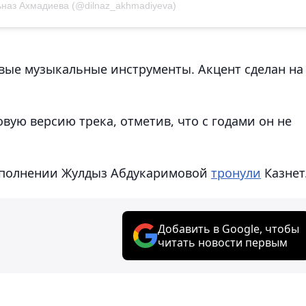
ьназ Ахмадиева (@dilnaz_akhmadiyeva)
вые музыкальные инструменты. Акцент сделан на
вую версию трека, отметив, что с годами он не
исполнении Жулдыз Абдукаримовой
тронули
Казнет
Добавить в Google, чтобы
читать новости первым