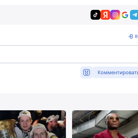
В
Комментироват