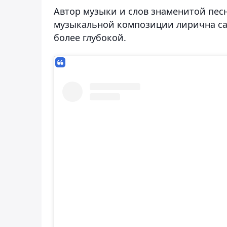
Автор музыки и слов знаменитой пес
музыкальной композиции лирична сам
более глубокой.