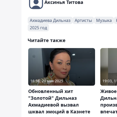
Аксинья Титова
Ахмадиева Дильназ
Артисты
Музыка
2025 год
Читайте также
16:38, 20 мая 2025
19:03, 
Обновленный хит
Живое
"Золотой" Дильназ
Дильн
Ахмадиевой вызвал
произ
шквал эмоций в Казнете
впеча