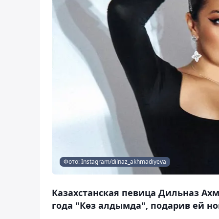
Фото: Instagram/dilnaz_akhmadiyeva
Казахстанская певица Дильназ Ах
года "Көз алдымда", подарив ей но