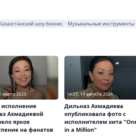
Казахстанский шоу-бизнес
Музыкальные инструменты
11 марта 2025
14:27, 19 августа 2024
 исполнение
Дильназ Ахмадиева
аз Ахмадиевой
опубликовала фото с
вело яркое
исполнителем хита "On
тление на фанатов
in a Million"