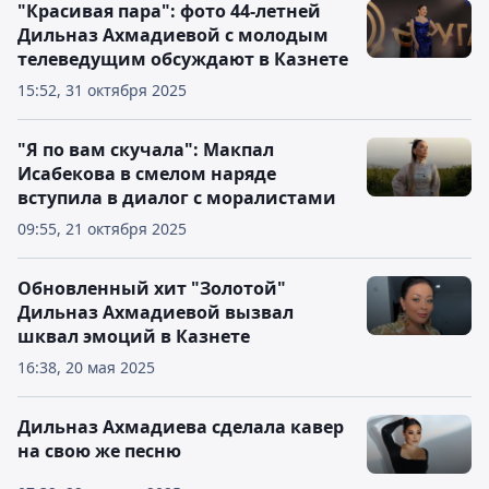
"Красивая пара": фото 44-летней
Дильназ Ахмадиевой с молодым
телеведущим обсуждают в Казнете
15:52, 31 октября 2025
"Я по вам скучала": Макпал
Исабекова в смелом наряде
вступила в диалог с моралистами
09:55, 21 октября 2025
Обновленный хит "Золотой"
Дильназ Ахмадиевой вызвал
шквал эмоций в Казнете
16:38, 20 мая 2025
Дильназ Ахмадиева сделала кавер
на свою же песню