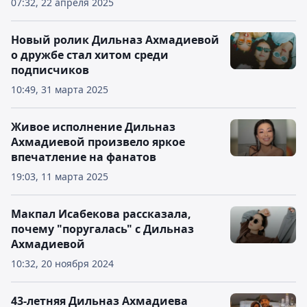
07:32, 22 апреля 2025
Новый ролик Дильназ Ахмадиевой
о дружбе стал хитом среди
подписчиков
10:49, 31 марта 2025
Живое исполнение Дильназ
Ахмадиевой произвело яркое
впечатление на фанатов
19:03, 11 марта 2025
Макпал Исабекова рассказала,
почему "поругалась" с Дильназ
Ахмадиевой
10:32, 20 ноября 2024
43-летняя Дильназ Ахмадиева