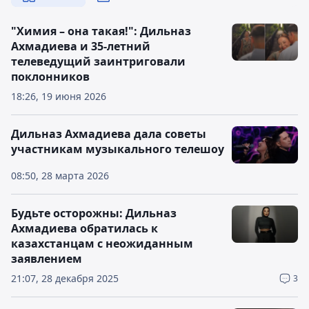
"Химия – она такая!": Дильназ
Ахмадиева и 35-летний
телеведущий заинтриговали
поклонников
18:26, 19 июня 2026
Дильназ Ахмадиева дала советы
участникам музыкального телешоу
08:50, 28 марта 2026
Будьте осторожны: Дильназ
Ахмадиева обратилась к
казахстанцам с неожиданным
заявлением
21:07, 28 декабря 2025
3