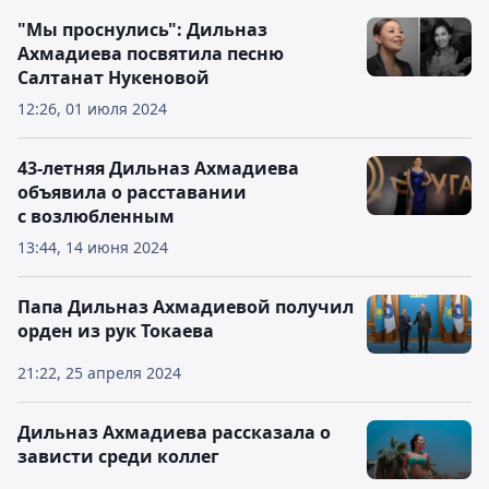
"Мы проснулись": Дильназ
Ахмадиева посвятила песню
Салтанат Нукеновой
12:26, 01 июля 2024
43-летняя Дильназ Ахмадиева
объявила о расставании
с возлюбленным
13:44, 14 июня 2024
Папа Дильназ Ахмадиевой получил
орден из рук Токаева
21:22, 25 апреля 2024
Дильназ Ахмадиева рассказала о
зависти среди коллег