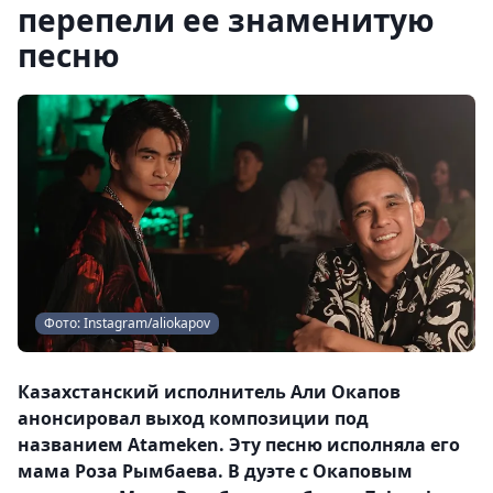
перепели ее знаменитую
песню
Фото: Instagram/aliokapov
Казахстанский исполнитель Али Окапов
анонсировал выход композиции под
названием Atameken. Эту песню исполняла его
мама Роза Рымбаева. В дуэте с Окаповым