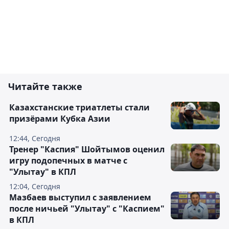
Читайте также
Казахстанские триатлеты стали
призёрами Кубка Азии
12:44, Сегодня
Тренер "Каспия" Шойтымов оценил
игру подопечных в матче с
"Улытау" в КПЛ
12:04, Сегодня
Мазбаев выступил с заявлением
после ничьей "Улытау" с "Каспием"
в КПЛ