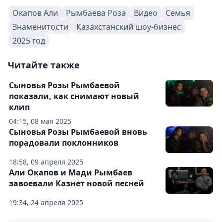
Окапов Али
Рымбаева Роза
Видео
Семья
Знаменитости
Казахстанский шоу-бизнес
2025 год
Читайте также
Сыновья Розы Рымбаевой
показали, как снимают новый
клип
04:15, 08 мая 2025
Сыновья Розы Рымбаевой вновь
порадовали поклонников
18:58, 09 апреля 2025
Али Окапов и Мади Рымбаев
завоевали Казнет новой песней
19:34, 24 апреля 2025