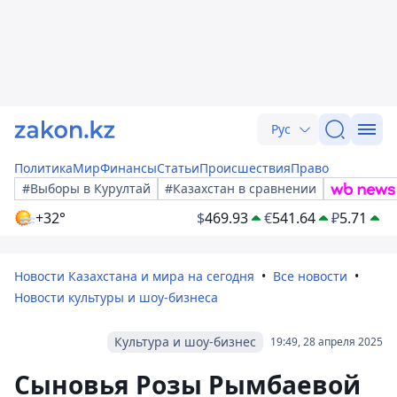
Рус
Политика
Мир
Финансы
Статьи
Происшествия
Право
#Выборы в Курултай
#Казахстан в сравнении
+32°
$
469.93
€
541.64
₽
5.71
Новости Казахстана и мира на сегодня
Все новости
Новости культуры и шоу-бизнеса
Культура и шоу-бизнес
19:49, 28 апреля 2025
Сыновья Розы Рымбаевой