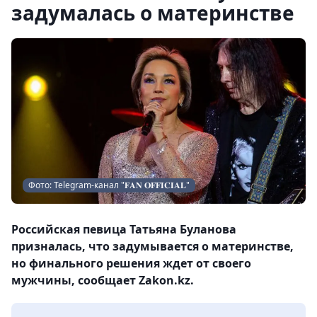
задумалась о материнстве
Фото: Telegram-канал "𝐅𝐀𝐍 𝐎𝐅𝐅𝐈𝐂𝐈𝐀𝐋"
Российская певица Татьяна Буланова
призналась, что задумывается о материнстве,
но финального решения ждет от своего
мужчины, сообщает Zakon.kz.