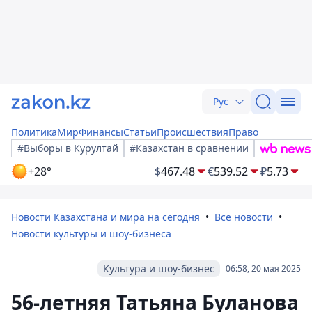
Рус
Политика
Мир
Финансы
Статьи
Происшествия
Право
#Выборы в Курултай
#Казахстан в сравнении
+28°
$
467.48
€
539.52
₽
5.73
Новости Казахстана и мира на сегодня
Все новости
Новости культуры и шоу-бизнеса
Культура и шоу-бизнес
06:58, 20 мая 2025
56-летняя Татьяна Буланова