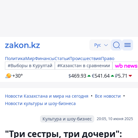
Рус
Политика
Мир
Финансы
Статьи
Происшествия
Право
#Выборы в Курултай
#Казахстан в сравнении
+30°
$
469.93
€
541.64
₽
5.71
Новости Казахстана и мира на сегодня
Все новости
Новости культуры и шоу-бизнеса
Культура и шоу-бизнес
20:05, 10 июня 2025
"Три сестры, три дочери":