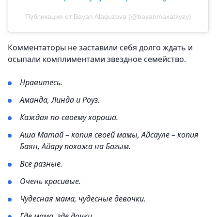
Публикация от Bayan Alaguzova (@bayanmaxatkyzy)
Комментаторы не заставили себя долго ждать и
осыпали комплиментами звездное семейство.
Нравитесь.
Аманда, Линда и Роуз.
Каждая по-своему хороша.
Аша Матай – копия своей мамы, Айсауле – копия
Баян, Айару похожа на Багым.
Все разные.
Очень красивые.
Чудесная мама, чудесные девочки.
Где мама, где дочки.