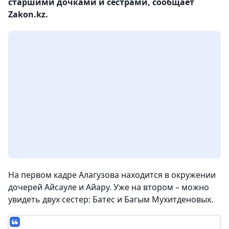
старшими дочками и сестрами, сообщает
Zakon.kz.
На первом кадре Алагузова находится в окружении
дочерей Айсауле и Айару. Уже на втором – можно
увидеть двух сестер: Батес и Багым Мухитденовых.