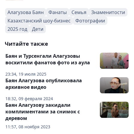
Алагузова Баян
Фанаты
Семья
Знаменитости
Казахстанский шоу-бизнес
Фотографии
2025 год
Дети
Читайте также
Баян и Турсенгали Алагузовы
восхитили фанатов фото из аула
23:34, 19 июля 2025
Баян Алагузова опубликовала
архивное видео
18:32, 09 февраля 2024
Баян Алагузову закидали
комплиментами за снимок с
деревом
11:57, 08 ноября 2023