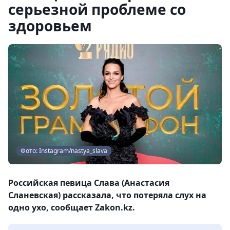
серьезной проблеме со
здоровьем
Фото: Instagram/nastya_slava
Российская певица Слава (Анастасия
Сланевская) рассказала, что потеряла слух на
одно ухо, сообщает Zakon.kz.