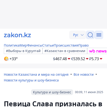
Рус
Политика
Мир
Финансы
Статьи
Происшествия
Право
#Выборы в Курултай
#Казахстан в сравнении
+33°
$
467.48
€
539.52
₽
5.73
Новости Казахстана и мира на сегодня
Все новости
Новости культуры и шоу-бизнеса
Культура и шоу-бизнес
00:09, 11 июня 2025
Певица Слава призналась в