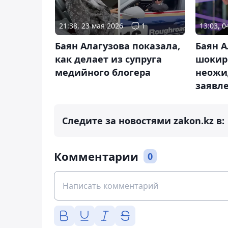
21:38, 23 мая 2026
1
13:03, 
Баян Алагузова показала,
Баян А
как делает из супруга
шокир
медийного блогера
неожи
заявл
Следите за новостями zakon.kz в:
Комментарии
0