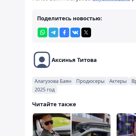
Поделитесь новостью:
Аксинья Титова
Алагузова Баян
Продюсеры
Актеры
В
2025 год
Читайте также