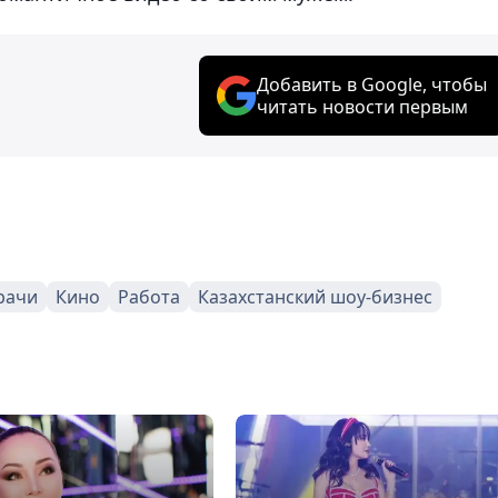
Добавить в Google, чтобы
читать новости первым
рачи
Кино
Работа
Казахстанский шоу-бизнес