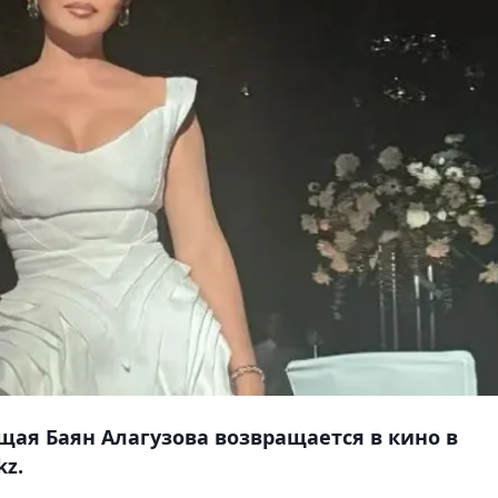
щая Баян Aлагузова возвращается в кино в
kz.