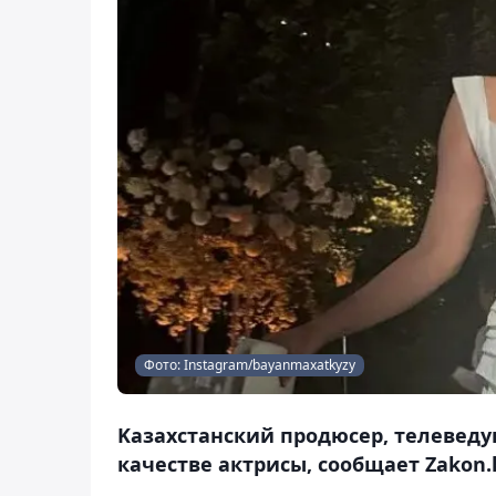
Фото: Instagram/bayanmaxatkyzy
Kазахстанский продюсер, телеведу
качестве актрисы, сообщает Zakon.