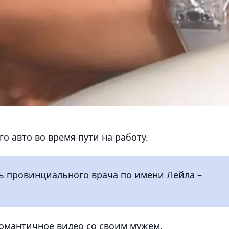
о авто во время пути на работу.
ль провинциального врача по имени Лейла –
омантичное видео со своим мужем.