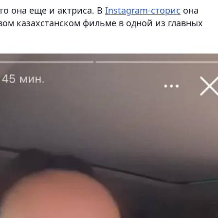
о она еще и актриса. В
Instagram-сторис
она
вом казахстанском фильме в одной из главных