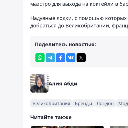
маэстро для выхода на коктейли в ба
Надувные лодки, с помощью которых
добраться до Великобритании, фран
Поделитесь новостью:
Алия Абди
Великобритания
Бренды
Лондон
Мод
Читайте также