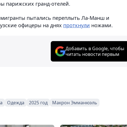
ры парижских гранд-отелей.
 мигранты пытались переплыть Ла-Манш и
цузские офицеры на днях
проткнули
ножами.
Добавить в Google, чтобы
читать новости первым
а
Одежда
2025 год
Макрон Эмманюэль