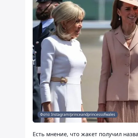
Фото: Instagram/princeandprincessofwales
Есть мнение, что жакет получил назв