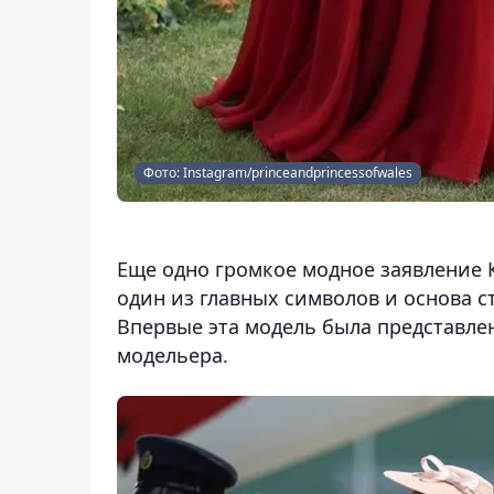
Фото: Instagram/princeandprincessofwales
Еще одно громкое модное заявление К
один из главных символов и основа с
Впервые эта модель была представлен
модельера.