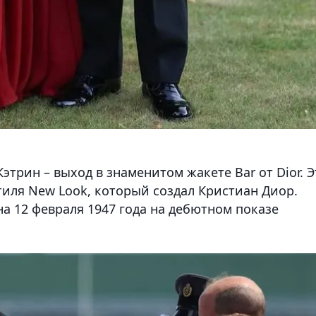
этрин – выход в знаменитом жакете Bar от Dior. Э
тиля New Look, который создал Кристиан Диор.
а 12 февраля 1947 года на дебютном показе