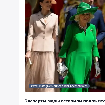
Фото: Instagram/princeandprincessofwales
Эксперты моды оставили положит