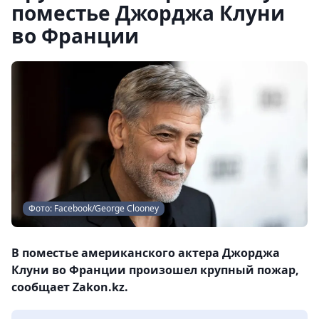
поместье Джорджа Клуни
во Франции
Фото: Facebook/George Clooney
В поместье американского актера Джорджа
Клуни во Франции произошел крупный пожар,
сообщает Zakon.kz.