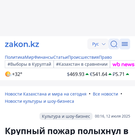
Рус
Политика
Мир
Финансы
Статьи
Происшествия
Право
#Выборы в Курултай
#Казахстан в сравнении
+32°
$
469.93
€
541.64
₽
5.71
Новости Казахстана и мира на сегодня
Все новости
Новости культуры и шоу-бизнеса
Культура и шоу-бизнес
00:16, 12 июля 2025
Крупный пожар полыхнул в