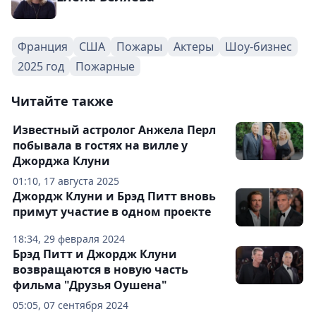
Франция
США
Пожары
Актеры
Шоу-бизнес
2025 год
Пожарные
Читайте также
Известный астролог Анжела Перл
побывала в гостях на вилле у
Джорджа Клуни
01:10, 17 августа 2025
Джордж Клуни и Брэд Питт вновь
примут участие в одном проекте
18:34, 29 февраля 2024
Брэд Питт и Джордж Клуни
возвращаются в новую часть
фильма "Друзья Оушена"
05:05, 07 сентября 2024