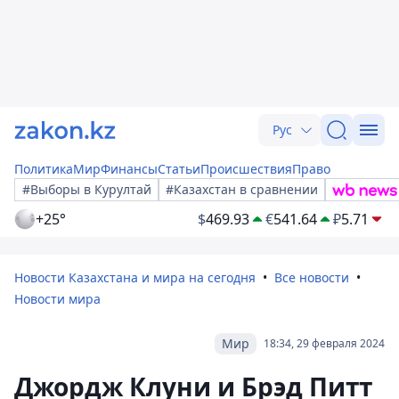
Рус
Политика
Мир
Финансы
Статьи
Происшествия
Право
#Выборы в Курултай
#Казахстан в сравнении
+25°
$
469.93
€
541.64
₽
5.71
Новости Казахстана и мира на сегодня
Все новости
Новости мира
Мир
18:34, 29 февраля 2024
Джордж Клуни и Брэд Питт