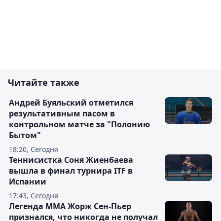
Читайте также
Андрей Буяльский отметился
результативным пасом в
контрольном матче за "Полонию
Бытом"
18:20, Сегодня
Теннисистка Соня Жиенбаева
вышла в финал турнира ITF в
Испании
17:43, Сегодня
Легенда ММА Жорж Сен-Пьер
признался, что никогда не получал