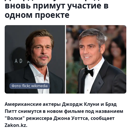
вновь примут участие в
одном проекте
Фото: flickr, wikimedia
Американские актеры Джордж Клуни и Брэд
Питт снимутся в новом фильме под названием
"Волки" режиссера Джона Уоттса, сообщает
Zakon.kz.