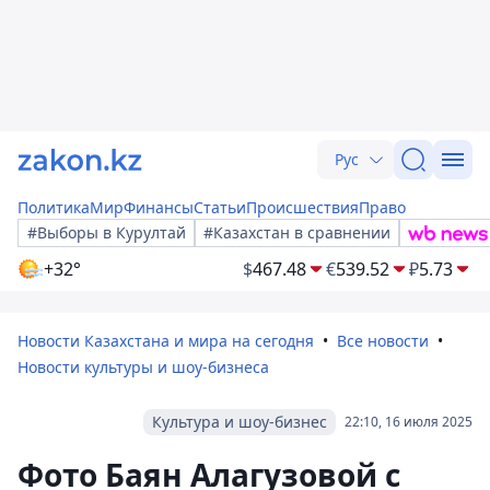
Рус
Политика
Мир
Финансы
Статьи
Происшествия
Право
#Выборы в Курултай
#Казахстан в сравнении
+32°
$
467.48
€
539.52
₽
5.73
Новости Казахстана и мира на сегодня
Все новости
Новости культуры и шоу-бизнеса
Культура и шоу-бизнес
22:10, 16 июля 2025
Фото Баян Алагузовой с