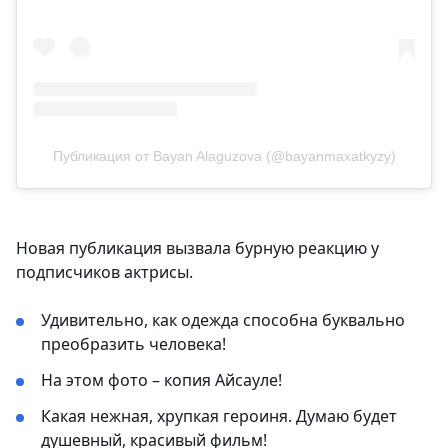
Публикация от Bayan Alaguzova (@bayanmaxatkyzy)
Новая публикация вызвала бурную реакцию у
подписчиков актрисы.
Удивительно, как одежда способна буквально
преобразить человека!
На этом фото – копия Айсауле!
Какая нежная, хрупкая героиня. Думаю будет
душевный, красивый фильм!