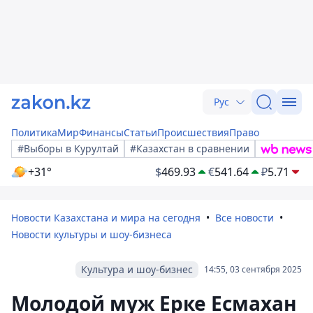
Рус
Политика
Мир
Финансы
Статьи
Происшествия
Право
#Выборы в Курултай
#Казахстан в сравнении
+31°
$
469.93
€
541.64
₽
5.71
Новости Казахстана и мира на сегодня
Все новости
Новости культуры и шоу-бизнеса
Культура и шоу-бизнес
14:55, 03 сентября 2025
Молодой муж Ерке Есмахан