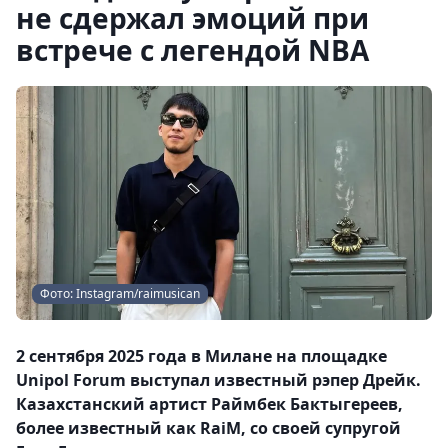
не сдержал эмоций при
встрече с легендой NBA
Фото: Instagram/raimusican
2 сентября 2025 года в Милане на площадке
Unipol Forum выступал известный рэпер Дрейк.
Казахстанский артист Раймбек Бактыгереев,
более известный как RaiM, cо своей супругой