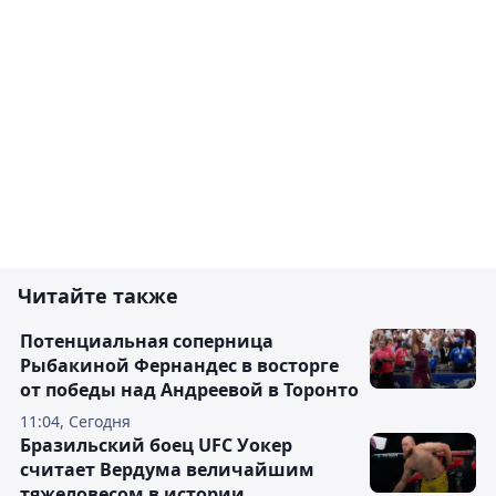
Читайте также
Потенциальная соперница
Рыбакиной Фернандес в восторге
от победы над Андреевой в Торонто
11:04, Сегодня
Бразильский боец UFC Уокер
считает Вердума величайшим
тяжеловесом в истории