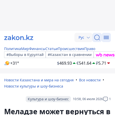
Рус
Политика
Мир
Финансы
Статьи
Происшествия
Право
#Выборы в Курултай
#Казахстан в сравнении
+31°
$
469.93
€
541.64
₽
5.71
Новости Казахстана и мира на сегодня
Все новости
Новости культуры и шоу-бизнеса
Культура и шоу-бизнес
10:58, 06 июля 2026
1
Меладзе может вернуться в