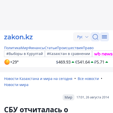
Рус
Политика
Мир
Финансы
Статьи
Происшествия
Право
#Выборы в Курултай
#Казахстан в сравнении
+29°
$
469.93
€
541.64
₽
5.71
Новости Казахстана и мира на сегодня
Все новости
Новости мира
Мир
17:01, 26 августа 2014
СБУ отчиталась о