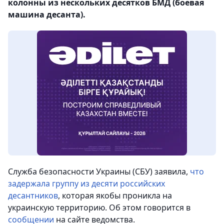
колонны из нескольких десятков БМД (боевая
машина десанта).
Служба безопасности Украины (СБУ) заявила,
что
задержала группу из десяти российских
десантников
, которая якобы проникла на
украинскую территорию. Об этом говорится в
сообщении
на сайте ведомства.