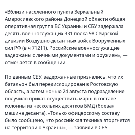
«Вблизи населенного пункта Зеркальный
Амвросиевского района Донецкой области общая
оперативная группа ВС Украины и СБУ задержала
десять военнослужащих 331 полка 98 Свирской
дивизии Воздушно-десантных войск Вооруженных
сил РФ (в ч 71211). Российские военнослужащие
задержаны с личными документами и оружием», —
отмечается в сообщении.
По данным СБУ, задержанные признались, что их
батальон был передислоцирован в Ростовскую
область, а затем ночью 24 августа подразделение
получило приказ осуществить марш в составе
колонны из нескольких десятков БМД (боевая
машина десанта). «Только офицерскому составу
было сообщено, что российская техника вторгнется
на территорию Украины», — заявили в СБУ.