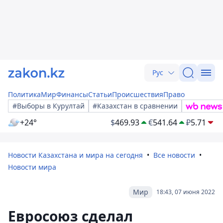
Рус
Политика
Мир
Финансы
Статьи
Происшествия
Право
#Выборы в Курултай
#Казахстан в сравнении
+24°
$
469.93
€
541.64
₽
5.71
Новости Казахстана и мира на сегодня
Все новости
Новости мира
Мир
18:43, 07 июня 2022
Евросоюз сделал