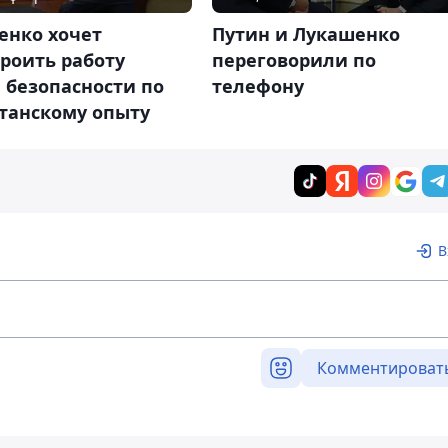
Путин и Лукашенко
енко хочет
переговорили по
роить работу
телефону
 безопасности по
станскому опыту
В
Комментироват