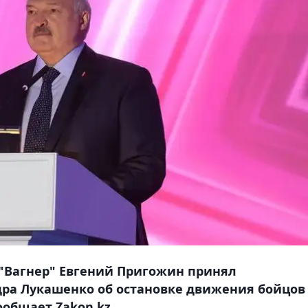
К "Вагнер" Евгений Пригожин принял
ра Лукашенко об остановке движения бойцов
ообщает Zakon.kz.