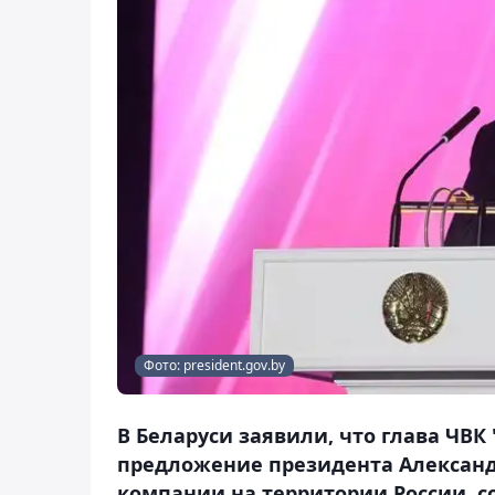
Фото: president.gov.by
В Беларуси заявили, что глава ЧВ
предложение президента Александ
компании на территории России, с