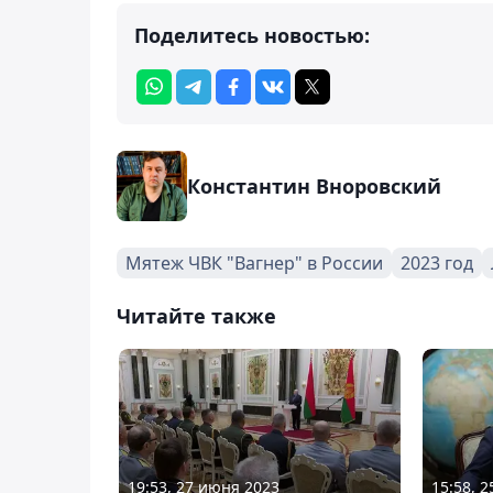
Поделитесь новостью:
Константин Вноровский
Мятеж ЧВК "Вагнер" в России
2023 год
Читайте также
19:53, 27 июня 2023
15:58, 