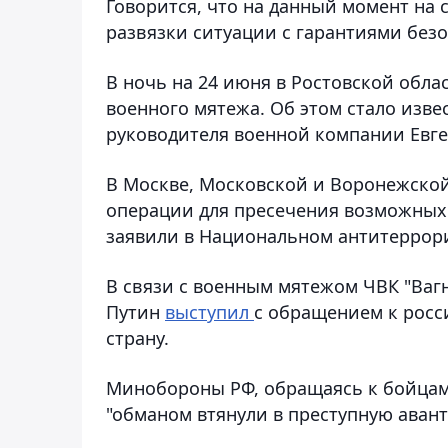
Говорится, что на данный момент на
развязки ситуации с гарантиями безо
В ночь на 24 июня в Ростовской обла
военного мятежа. Об этом стало изв
руководителя военной компании Евг
В Москве, Московской и Воронежско
операции для пресечения возможных 
заявили в Национальном антитеррор
В связи с военным мятежом ЧВК "Ваг
Путин
выступил
с обращением к росси
страну.
Минобороны РФ, обращаясь к бойцам
"обманом втянули в преступную аван