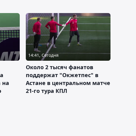
14:41, Сегодня
Около 2 тысяч фанатов
а
поддержат "Окжетпес" в
 на
Астане в центральном матче
о
21-го тура КПЛ