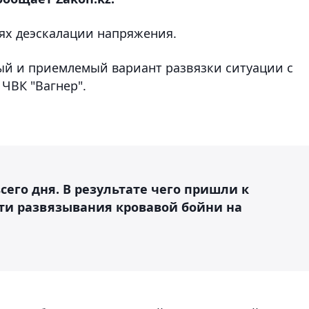
елях деэскалации напряжения.
ый и приемлемый вариант развязки ситуации с
ЧВК "Вагнер".
сего дня. В результате чего пришли к
ти развязывания кровавой бойни на