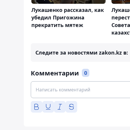
Лукашенко рассказал, как
Лукаш
убедил Пригожина
перест
прекратить мятеж
Совета
казах
Следите за новостями zakon.kz в:
Комментарии
0