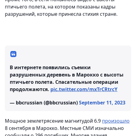
птичьего полета, на котором показаны кадры
разрушений, которые принесла стихия стране.
В интернете появились съемки
разрушенных деревень в Марокко с высоты
птичьего полета. Спасательные операции
продолжаются.
pic.twitter.com/mxTrCRtrcY
— bbcrussian (@bbcrussian)
September 11, 2023
Мощное землетрясение магнитудой 6.9
произошло
8 сентября в Марокко. Местные СМИ изначально
сообщали о 296 погибших. Многие здания