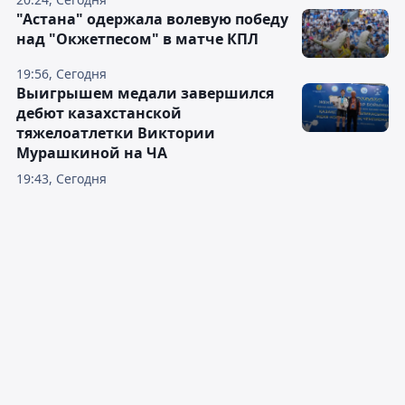
"Астана" одержала волевую победу
над "Окжетпесом" в матче КПЛ
19:56, Сегодня
Выигрышем медали завершился
дебют казахстанской
тяжелоатлетки Виктории
Мурашкиной на ЧА
19:43, Сегодня