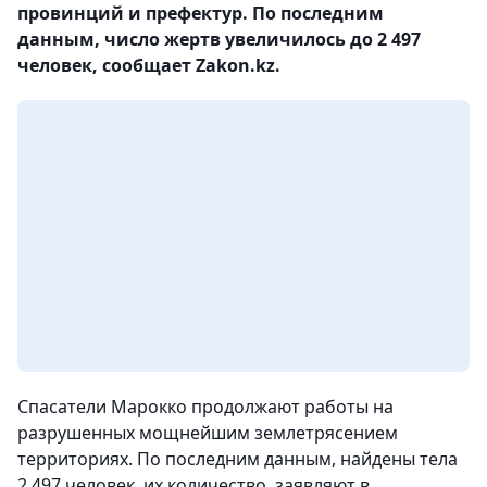
провинций и префектур. По последним
данным, число жертв увеличилось до 2 497
человек, сообщает Zakon.kz.
Спасатели Марокко продолжают работы на
разрушенных мощнейшим землетрясением
территориях. По последним данным, найдены тела
2 497 человек, их количество, заявляют в