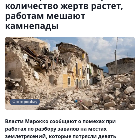
количество жертв растет,
работам мешают
камнепады
Фото: pixabay
Власти Марокко сообщают о помехах при
работах по разбору завалов на местах
землетрясений, которые потрясли девять