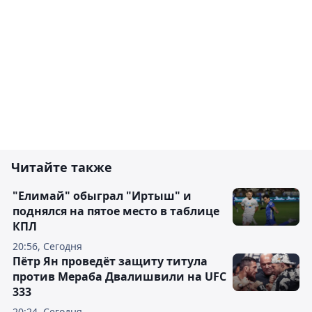
Читайте также
"Елимай" обыграл "Иртыш" и
поднялся на пятое место в таблице
КПЛ
20:56, Сегодня
Пётр Ян проведёт защиту титула
против Мераба Двалишвили на UFC
333
20:24, Сегодня