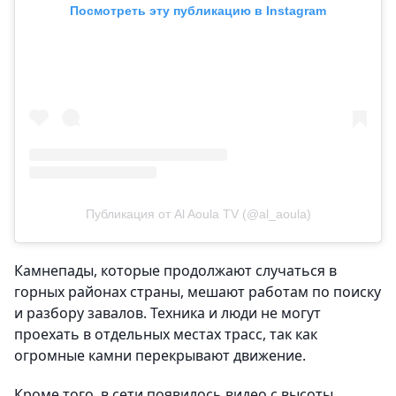
Посмотреть эту публикацию в Instagram
Публикация от Al Aoula TV (@al_aoula)
Камнепады, которые продолжают случаться в
горных районах страны, мешают работам по поиску
и разбору завалов. Техника и люди не могут
проехать в отдельных местах трасс, так как
огромные камни перекрывают движение.
Кроме того, в сети появилось видео с высоты