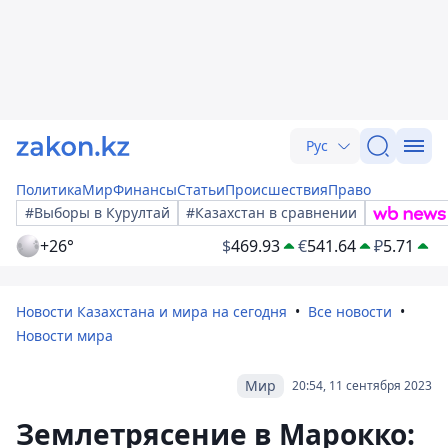
Рус
Политика
Мир
Финансы
Статьи
Происшествия
Право
#Выборы в Курултай
#Казахстан в сравнении
+26°
$
469.93
€
541.64
₽
5.71
Новости Казахстана и мира на сегодня
Все новости
Новости мира
Мир
20:54, 11 сентября 2023
Землетрясение в Марокко: