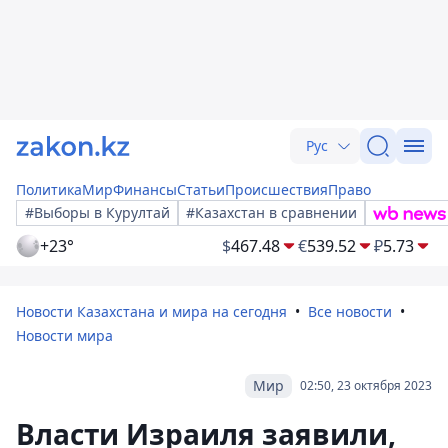
Рус
Политика
Мир
Финансы
Статьи
Происшествия
Право
#Выборы в Курултай
#Казахстан в сравнении
+23°
$
467.48
€
539.52
₽
5.73
Новости Казахстана и мира на сегодня
Все новости
Новости мира
Мир
02:50, 23 октября 2023
Власти Израиля заявили,