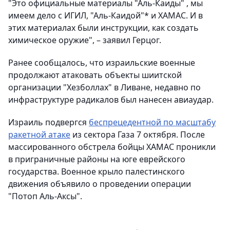
"Это официальные материалы "Аль-Каиды" , мы
имеем дело с ИГИЛ, "Аль-Каидой"* и ХАМАС. И в
этих материалах были инструкции, как создать
химическое оружие", – заявил Герцог.
Ранее сообщалось, что израильские военные
продолжают атаковать объекты шиитской
организации "Хезболлах" в Ливане, недавно по
инфраструктуре радикалов был нанесен авиаудар.
Израиль подвергся
беспрецедентной по масштабу
ракетной атаке
из сектора Газа 7 октября. После
массированного обстрела бойцы ХАМАС проникли
в приграничные районы на юге еврейского
государства. Военное крыло палестинского
движения объявило о проведении операции
"Потоп Аль-Аксы".