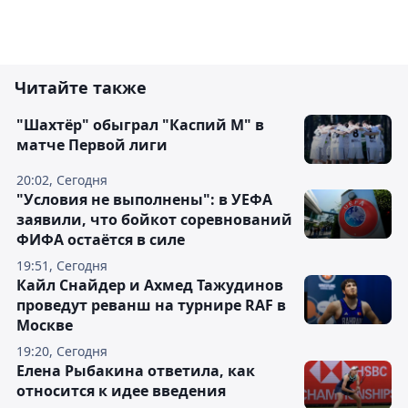
Читайте также
"Шахтёр" обыграл "Каспий М" в
матче Первой лиги
20:02, Сегодня
"Условия не выполнены": в УЕФА
заявили, что бойкот соревнований
ФИФА остаётся в силе
19:51, Сегодня
Кайл Снайдер и Ахмед Тажудинов
проведут реванш на турнире RAF в
Москве
19:20, Сегодня
Елена Рыбакина ответила, как
относится к идее введения