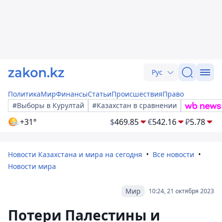
Рус
Политика
Мир
Финансы
Статьи
Происшествия
Право
#Выборы в Курултай
#Казахстан в сравнении
+31°
$
469.85
€
542.16
₽
5.78
Новости Казахстана и мира на сегодня
Все новости
Новости мира
Мир
10:24, 21 октября 2023
Потери Палестины и