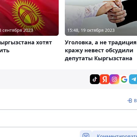
28 сентября 2023
15:48, 19 октября 2023
ыргызстана хотят
Уголовка, а не традиция
ить
кражу невест обсудили
депутаты Кыргызстана
В
Комментироват