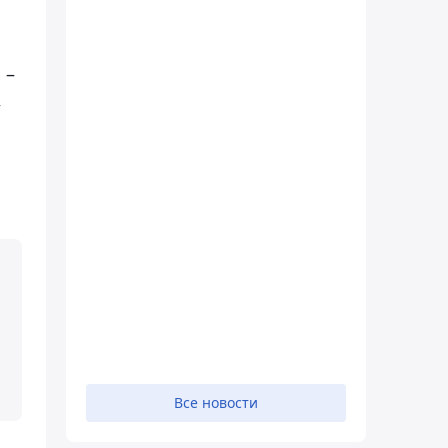
 –
,
Все новости