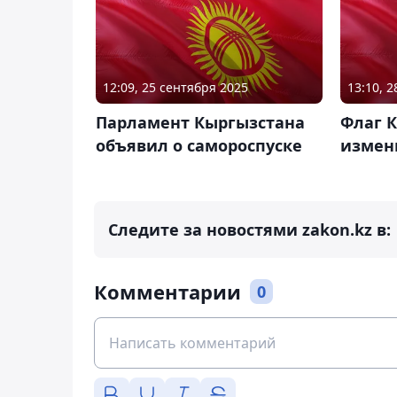
12:09, 25 сентября 2025
13:10, 
Парламент Кыргызстана
Флаг К
объявил о самороспуске
измен
Следите за новостями zakon.kz в:
Комментарии
0