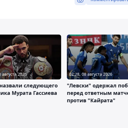
8 августа 2026
02:28, 08 августа 2026
 назвали следующего
"Левски" одержал поб
ика Мурата Гассиева
перед ответным матч
против "Кайрата"