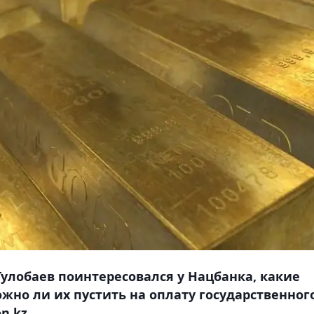
Тулобаев поинтересовался у Нацбанка, какие
ожно ли их пустить на оплату государственног
n.kz.