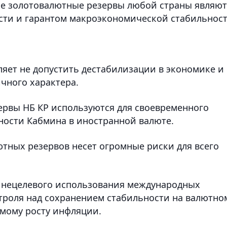
е золотовалютные резервы любой страны являют
ти и гарантом макроэкономической стабильнос
ляет не допустить дестабилизации в экономике и
чного характера.
рвы НБ КР используются для своевременного
ности Кабмина в иностранной валюте.
тных резервов несет огромные риски для всего
 нецелевого использования международных
нтроля над сохранением стабильности на валютно
емому росту инфляции.