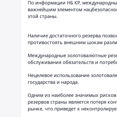
По информации НБ КР, международны
важнейшим элементом нацбезопаснос
этой страны.
Наличие достаточного резерва позво
противостоять внешним шокам разли
Международные золотовалютные резе
обслуживания обязательств и потреб
Нецелевое использование золотовалю
государства и народа.
Одним из наиболее значимых рисков
резервов страны является потеря ко
рынке, что приведет к неконтролиру