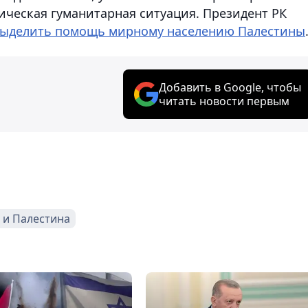
фическая гуманитарная ситуация. Президент РК
 выделить помощь мирному населению Палестины
Добавить в Google, чтобы
читать новости первым
 и Палестина