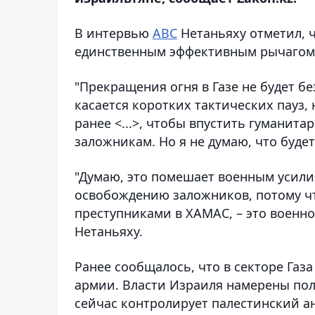
В интервью
ABC
Нетаньяху отметил, 
единственным эффективным рычагом 
"Прекращения огня в Газе не будет б
касается коротких тактических пауз, н
ранее <...>, чтобы впустить гуманит
заложникам. Но я не думаю, что будет
"Думаю, это помешает военным усил
освобождению заложников, потому чт
преступниками в ХАМАС, – это военно
Нетаньяху.
Ранее сообщалось, что в секторе Га
армии. Власти Израиля намерены по
сейчас контролирует палестинский а