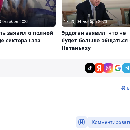
09 октября 2023
17:49, 04 ноября 2023
ль заявил о полной
Эрдоган заявил, что не
е сектора Газа
будет больше общаться 
Нетаньяху
В
Комментироват