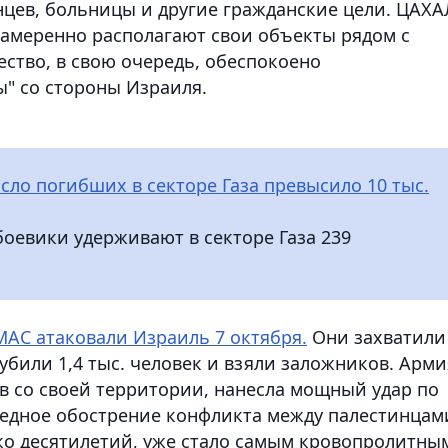
цев, больницы и другие гражданские цели. ЦАХА
намеренно располагают свои объекты рядом с
тво, в свою очередь, обеспокоено
" со стороны Израиля.
сло погибших в секторе Газа превысило 10 тыс.
оевики удерживают в секторе Газа 239
АС атаковали Израиль 7 октября.
Они захватили
били 1,4 тыс. человек и взяли заложников. Арми
 со своей территории, нанесла мощный удар по
чередное обострение конфликта между палестинцам
ко десятилетий, уже стало самым кровопролитны