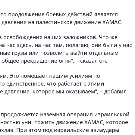
что продолжение боевых действий является
давления на палестинское движение ХАМАС.
ез освобождения наших заложников. Что же
а час здесь, на час там, полагаю, они были у нас
арные грузы или позволить выйти отдельным
 общее прекращение огня", – сказал он.
иям. Это помешает нашим усилиям по
о единственное, что работает с этими
е давление, которое мы оказываем", – добавил
за продолжается наземная операция израильской
лностью уничтожить движение ХАМАС, которое
нклав. При этом под израильские авиаудары