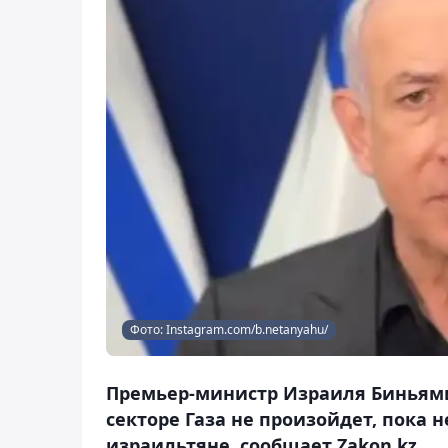
Фото: Instagram.com/b.netanyahu/
Премьер-министр Израиля Биньями
секторе Газа не произойдет, пока 
израильтяне, сообщает Zakon.kz.