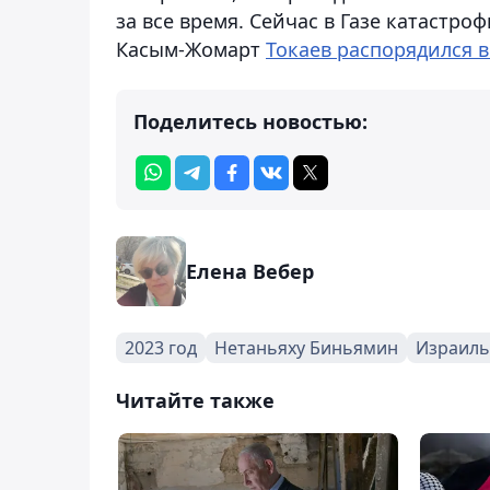
за все время. Сейчас в Газе катастро
Касым-Жомарт
Токаев распорядился
Поделитесь новостью:
Елена Вебер
2023 год
Нетаньяху Биньямин
Израиль
Читайте также