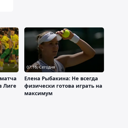
07:16, Сегодня
 матча
Елена Рыбакина: Не всегда
в Лиге
физически готова играть на
максимум