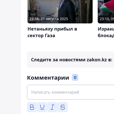
23:58, 21 августа 2025
23:10, 
Нетаньяху прибыл в
Израи
сектор Газа
блокад
Следите за новостями zakon.kz в:
Комментарии
0