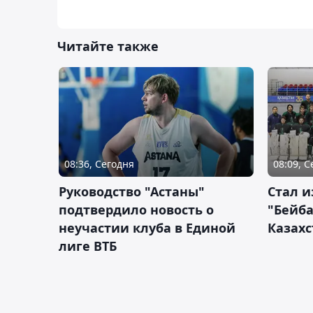
Читайте также
08:36, Сегодня
08:09, 
Руководство "Астаны"
Стал и
подтвердило новость о
"Бейба
неучастии клуба в Единой
Казахс
лиге ВТБ