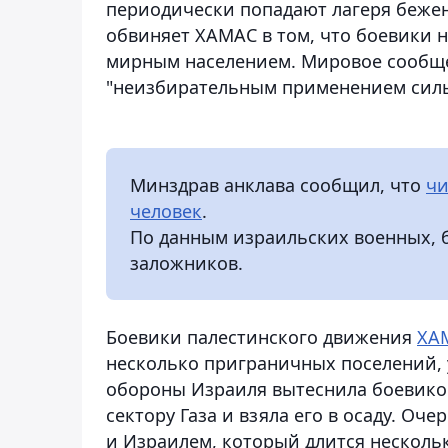
периодически попадают лагеря бежен
обвиняет ХАМАС в том, что боевики 
мирным населением. Мировое сообщес
"неизбирательным применением силы
Минздрав анклава сообщил, что
чи
человек
.
По данным израильских военных, б
заложников.
Боевики палестинского движения
ХАМ
несколько приграничных поселений, у
обороны Израиля вытеснила боевиков
сектору Газа и взяла его в осаду. О
и Израилем, который длится несколь