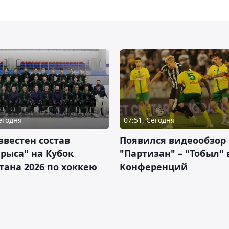
Сегодня
07:51, Сегодня
звестен состав
Появился видеообзор
рыса" на Кубок
"Партизан" – "Тобыл" 
тана 2026 по хоккею
Конференций