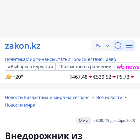
Рус
Политика
Мир
Финансы
Статьи
Происшествия
Право
#Выборы в Курултай
#Казахстан в сравнении
+20°
$
467.48
€
539.52
₽
5.73
Новости Казахстана и мира на сегодня
Все новости
Новости мира
Мир
08:00, 18 декабря 2023
Внедорожник из