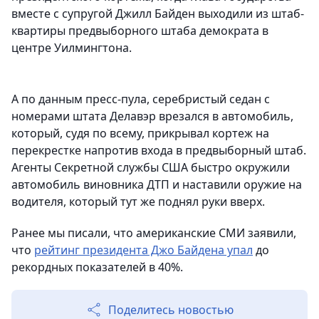
вместе с супругой Джилл Байден выходили из штаб-
квартиры предвыборного штаба демократа в
центре Уилмингтона.
А по данным пресс-пула, серебристый седан с
номерами штата Делавэр врезался в автомобиль,
который, судя по всему, прикрывал кортеж на
перекрестке напротив входа в предвыборный штаб.
Агенты Секретной службы США быстро окружили
автомобиль виновника ДТП и наставили оружие на
водителя, который тут же поднял руки вверх.
Ранее мы писали, что американские СМИ заявили,
что
рейтинг президента Джо Байдена упал
до
рекордных показателей в 40%.
Поделитесь новостью