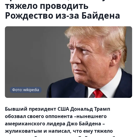
тяжело проводить
Рождество из-за Байдена
Фото: wikipedia
Бывший президент США Дональд Трамп
обозвал своего оппонента –нынешнего
американского лидера Джо Байдена –
жуликоватым и написал, что ему тяжело