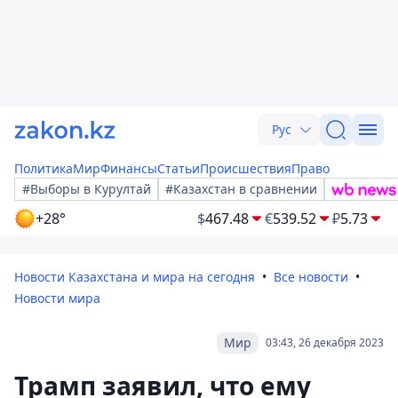
Рус
Политика
Мир
Финансы
Статьи
Происшествия
Право
#Выборы в Курултай
#Казахстан в сравнении
+28°
$
467.48
€
539.52
₽
5.73
Новости Казахстана и мира на сегодня
Все новости
Новости мира
Мир
03:43, 26 декабря 2023
Трамп заявил, что ему