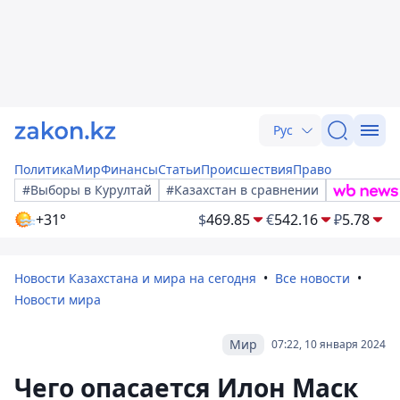
Рус
Политика
Мир
Финансы
Статьи
Происшествия
Право
#Выборы в Курултай
#Казахстан в сравнении
+31°
$
469.85
€
542.16
₽
5.78
Новости Казахстана и мира на сегодня
Все новости
Новости мира
Мир
07:22, 10 января 2024
Чего опасается Илон Маск