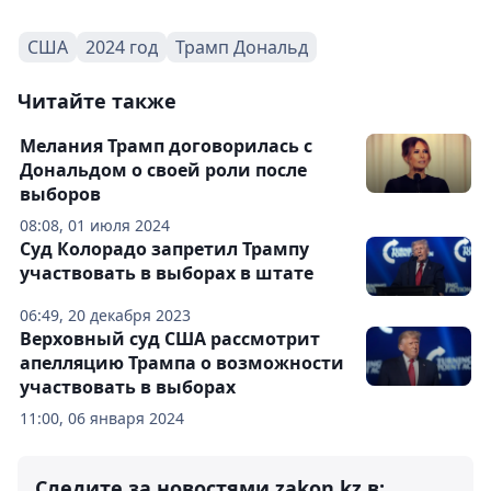
США
2024 год
Трамп Дональд
Читайте также
Мелания Трамп договорилась с
Дональдом о своей роли после
выборов
08:08, 01 июля 2024
Суд Колорадо запретил Трампу
участвовать в выборах в штате
06:49, 20 декабря 2023
Верховный суд США рассмотрит
апелляцию Трампа о возможности
участвовать в выборах
11:00, 06 января 2024
Следите за новостями zakon.kz в: