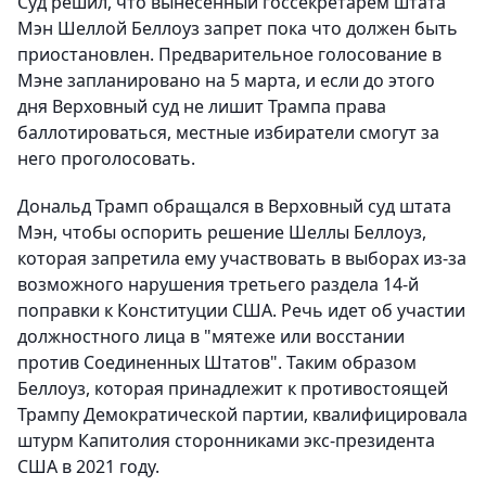
Суд решил, что вынесенный госсекретарем штата
Мэн Шеллой Беллоуз запрет пока что должен быть
приостановлен. Предварительное голосование в
Мэне запланировано на 5 марта, и если до этого
дня Верховный суд не лишит Трампа права
баллотироваться, местные избиратели смогут за
него проголосовать.
Дональд Трамп обращался в Верховный суд штата
Мэн, чтобы оспорить решение Шеллы Беллоуз,
которая запретила ему участвовать в выборах из-за
возможного нарушения третьего раздела 14-й
поправки к Конституции США. Речь идет об участии
должностного лица в "мятеже или восстании
против Соединенных Штатов". Таким образом
Беллоуз, которая принадлежит к противостоящей
Трампу Демократической партии, квалифицировала
штурм Капитолия сторонниками экс-президента
США в 2021 году.