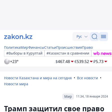
Рус
Политика
Мир
Финансы
Статьи
Происшествия
Право
#Выборы в Курултай
#Казахстан в сравнении
+23°
$
467.48
€
539.52
₽
5.73
Новости Казахстана и мира на сегодня
Все новости
Новости мира
Мир
11:34, 18 января 2024
Трамп защитил свое право