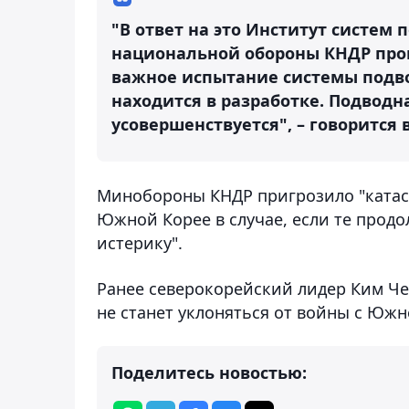
"В ответ на это Институт систе
национальной обороны КНДР пров
важное испытание системы подвод
находится в разработке. Подводн
усовершенствуется", – говорится 
Минобороны КНДР пригрозило "катас
Южной Корее в случае, если те прод
истерику".
Ранее северокорейский лидер Ким Че
не станет уклоняться от войны с Южн
Поделитесь новостью: