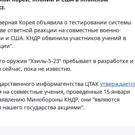
z.
еверная Корея объявила о тестировании системы
тве ответной реакции на совместные военно-
и и США. КНДР обвинила участников учений в
ции".
го оружия "Хэиль-5-23" пребывает в разработке и
 сейчас, пока не известно.
ударственного информагентства ЦТАК
утверждаетс
м на совместные учения, проведенные 15 января
аявлению Минобороны КНДР, они "являются
нашего государства акциями".