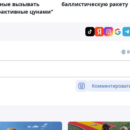
бные вызывать
баллистическую ракету
оактивные цунами"
В
Комментироват