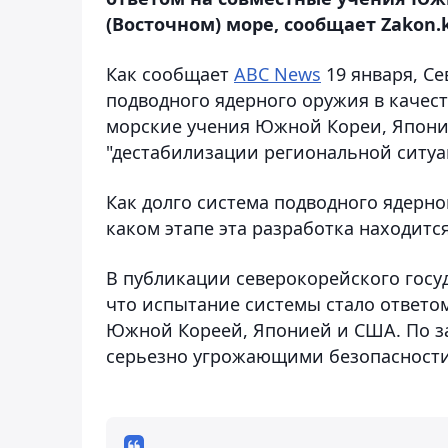
(Восточном) море, сообщает Zakon.k
Как сообщает
ABC News
19 января, С
подводного ядерного оружия в качес
морские учения Южной Кореи, Япони
"дестабилизации региональной ситуа
Как долго система подводного ядерно
каком этапе эта разработка находится
В публикации северокорейского гос
что испытание системы стало ответо
Южной Кореей, Японией и США. По з
серьезно угрожающими безопасности 