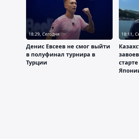
18:29, Сегодня
18:11, 
Денис Евсеев не смог выйти
Казахс
в полуфинал турнира в
завоев
Турции
старте
Япони