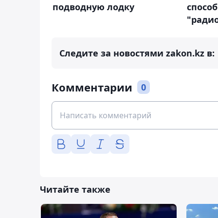
подводную лодку
спосо
"ради
Следите за новостями zakon.kz в:
Комментарии
0
Читайте также