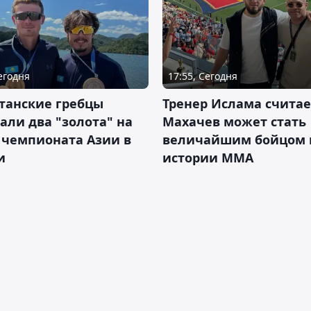
Сегодня
17:55, Сегодня
танские гребцы
Тренер Ислама считае
али два "золота" на
Махачев может стать
 чемпионата Азии в
величайшим бойцом 
и
истории ММА