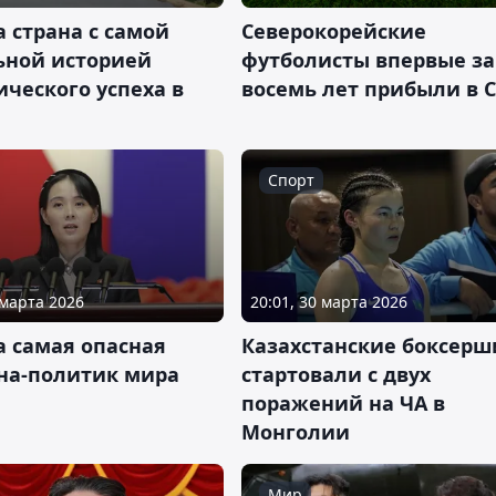
 страна с самой
Северокорейские
ьной историей
футболисты впервые за
ческого успеха в
восемь лет прибыли в 
Спорт
 марта 2026
20:01, 30 марта 2026
а самая опасная
Казахстанские боксерш
а-политик мира
стартовали с двух
поражений на ЧА в
Монголии
Мир