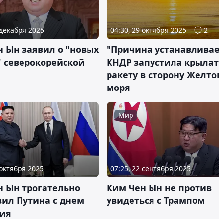
 декабря 2025
04:30, 29 октября 2025
2
н Ын заявил о "новых
"Причина устанавливае
" северокорейской
КНДР запустила крыла
ракету в сторону Желто
моря
Мир
 октября 2025
07:25, 22 сентября 2025
н Ын трогательно
Ким Чен Ын не против
вил Путина с днем
увидеться с Трампом
ия