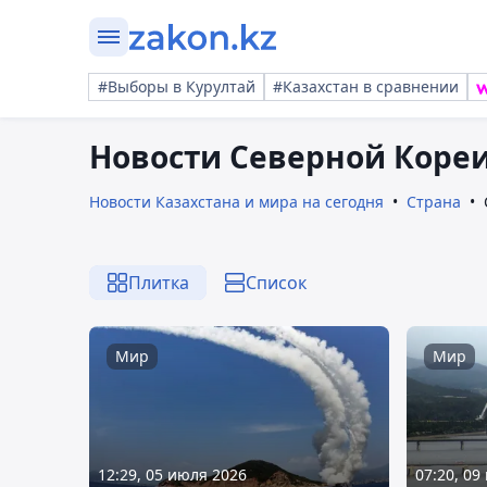
#Выборы в Курултай
#Казахстан в сравнении
Новости Северной Коре
Новости Казахстана и мира на сегодня
Страна
Плитка
Список
Мир
Мир
12:29, 05 июля 2026
07:20, 09