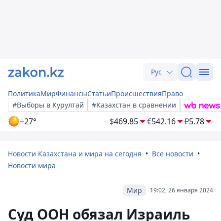
Рус
Политика
Мир
Финансы
Статьи
Происшествия
Право
#Выборы в Курултай
#Казахстан в сравнении
+27°
$
469.85
€
542.16
₽
5.78
Новости Казахстана и мира на сегодня
Все новости
Новости мира
Мир
19:02, 26 января 2024
Суд ООН обязал Израиль