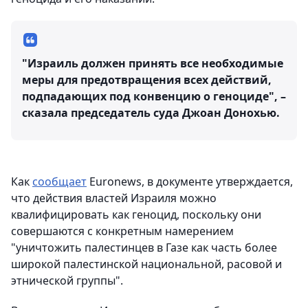
"Израиль должен принять все необходимые
меры для предотвращения всех действий,
подпадающих под конвенцию о геноциде", –
сказала председатель суда Джоан Донохью.
Как
сообщает
Еuronews, в документе утверждается,
что действия властей Израиля можно
квалифицировать как геноцид, поскольку они
совершаются с конкретным намерением
"уничтожить палестинцев в Газе как часть более
широкой палестинской национальной, расовой и
этнической группы".