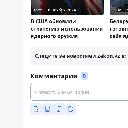
16:59, 16 ноября 2024
19:49, 
В США обновили
Белару
стратегию использования
готовн
ядерного оружия
себя 
Следите за новостями zakon.kz в:
Комментарии
0