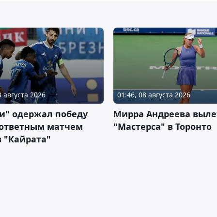
8 августа 2026
01:46, 08 августа 2026
и" одержал победу
Мирра Андреева выле
 ответным матчем
"Мастерса" в Торонто
 "Кайрата"