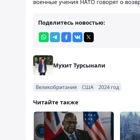
военные учения НАТО говорят о возв
Поделитесь новостью:
Мухит Турсынали
Великобритания
США
2024 год
Читайте также