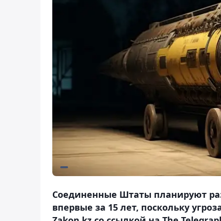
Соединенные Штаты планируют ра
впервые за 15 лет, поскольку угроз
Zakon.kz со ссылкой на The Telegrap