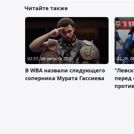
Читайте также
02:57, 08 августа 2026
02:28, 0
В WBA назвали следующего
"Левск
соперника Мурата Гассиева
перед
против