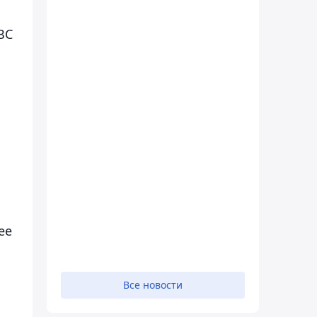
ВС
ее
Все новости