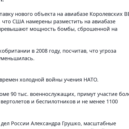
ставку нового объекта на авиабазе Королевских В
 что США намерены разместить на авиабазе
а превышают мощность бомбы, сброшенной на
британии в 2008 году, посчитав, что угроза
уменьшилась.
времен холодной войны учения НАТО.
роме 90 тыс. военнослужащих, примут участие бол
 вертолетов и беспилотников и не менее 1100
 дел России Александра Грушко, масштабные