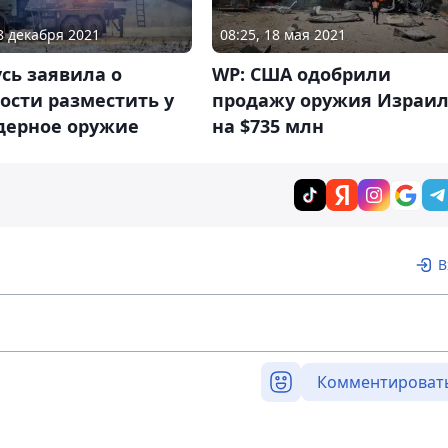
18 декабря 2021
08:25, 18 мая 2021
сь заявила о
WP: США одобрили
ости разместить у
продажу оружия Израи
ядерное оружие
на $735 млн
В
Комментироват