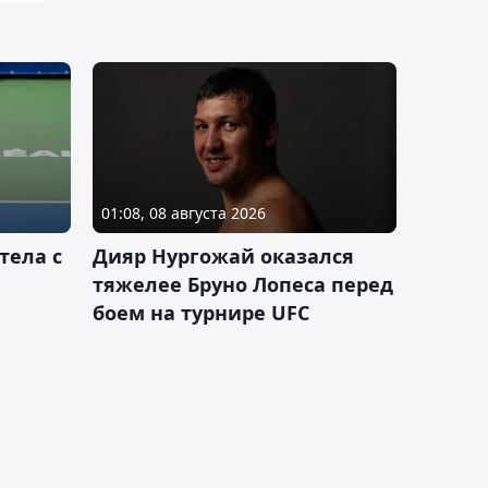
01:08, 08 августа 2026
тела с
Дияр Нургожай оказался
тяжелее Бруно Лопеса перед
боем на турнире UFC