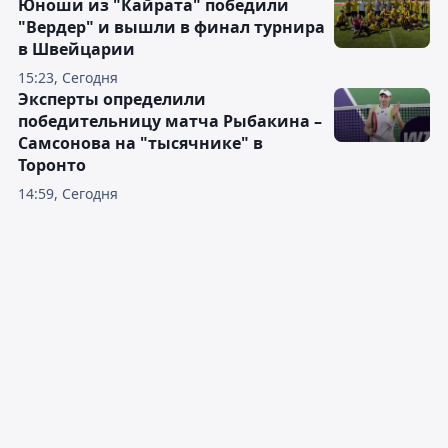
Юноши из "Кайрата" победили
"Вердер" и вышли в финал турнира
в Швейцарии
15:23, Сегодня
Эксперты определили
победительницу матча Рыбакина –
Самсонова на "тысячнике" в
Торонто
14:59, Сегодня