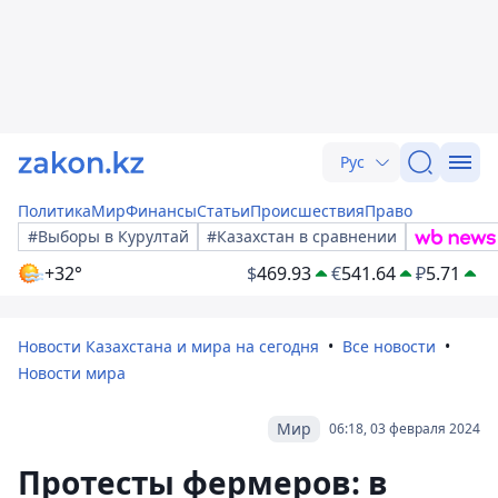
Рус
Политика
Мир
Финансы
Статьи
Происшествия
Право
#Выборы в Курултай
#Казахстан в сравнении
+32°
$
469.93
€
541.64
₽
5.71
Новости Казахстана и мира на сегодня
Все новости
Новости мира
Мир
06:18, 03 февраля 2024
Протесты фермеров: в