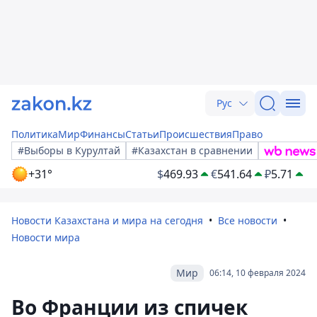
Рус
Политика
Мир
Финансы
Статьи
Происшествия
Право
#Выборы в Курултай
#Казахстан в сравнении
+31°
$
469.93
€
541.64
₽
5.71
Новости Казахстана и мира на сегодня
Все новости
Новости мира
Мир
06:14, 10 февраля 2024
Во Франции из спичек