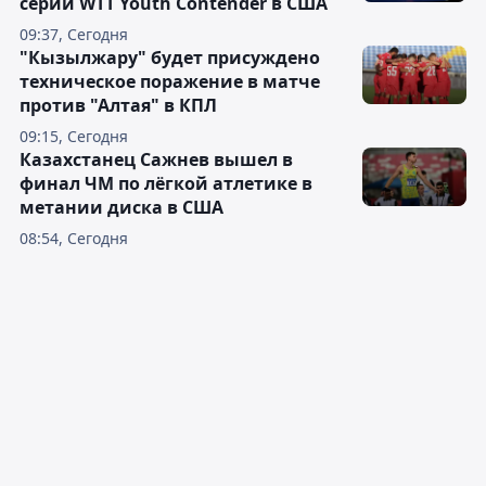
серии WTT Youth Contender в США
09:37, Сегодня
"Кызылжару" будет присуждено
техническое поражение в матче
против "Алтая" в КПЛ
09:15, Сегодня
Казахстанец Сажнев вышел в
финал ЧМ по лёгкой атлетике в
метании диска в США
08:54, Сегодня