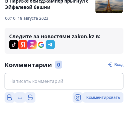
В Париже бейсджампер прыгнул с
Эйфелевой башни
00:10, 18 августа 2023
Следите за новостями zakon.kz в:
Комментарии
0
Вход
Комментировать