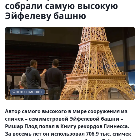
собрали самую высокую
Эйфелеву башню
Фото: скриншот
Автор самого высокого в мире сооружения из
спичек – семиметровой Эйфелевой башни –
Ришар Плод попал в Книгу рекордов Гиннесса.
За восемь лет он использовал 706,9 тыс. спичек