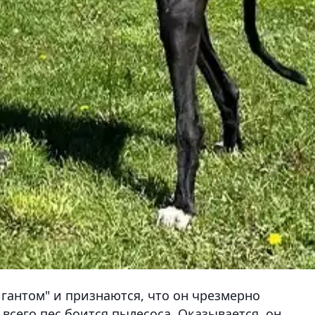
гантом" и признаются, что он чрезмерно
всего пес боится пылесоса. Оказывается, он