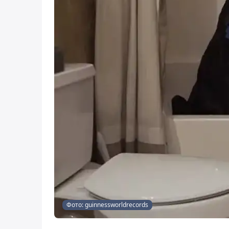
Фото: guinnessworldrecords