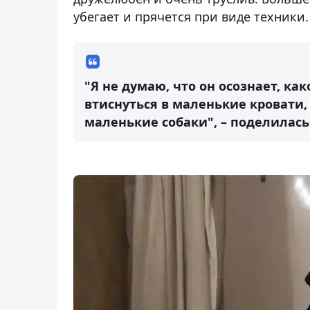
убегает и прячется при виде техники.
"Я не думаю, что он осознает, ка
втиснуться в маленькие кровати, с
маленькие собаки", – поделилась