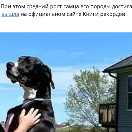
. При этом средний рост самца его породы достиг
м
вышла
на официальном сайте Книги рекордов