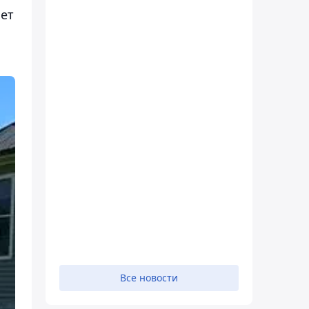
ает
Все новости