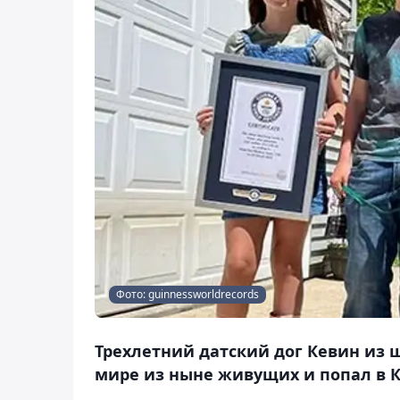
Фото: guinnessworldrecords
Трехлетний датский дог Кевин из 
мире из ныне живущих и попал в Кн