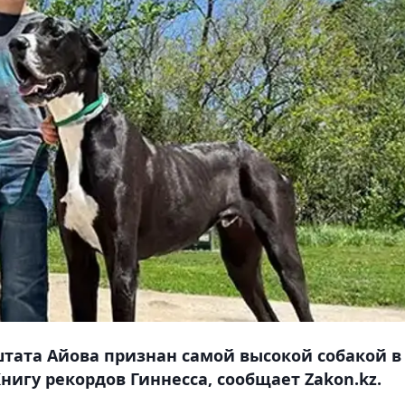
штата Айова признан самой высокой собакой в
игу рекордов Гиннесса, сообщает Zakon.kz.