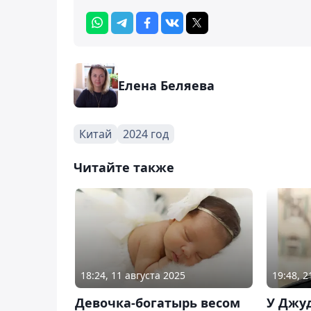
Елена Беляева
Китай
2024 год
Читайте также
18:24, 11 августа 2025
19:48, 
Девочка-богатырь весом
У Джу