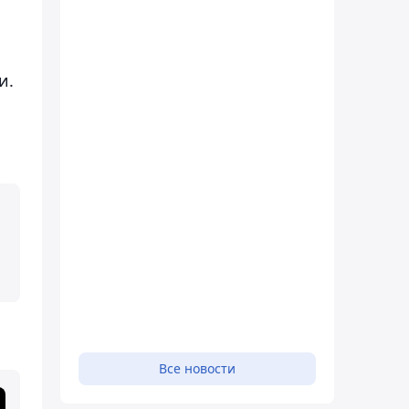
и.
Все новости