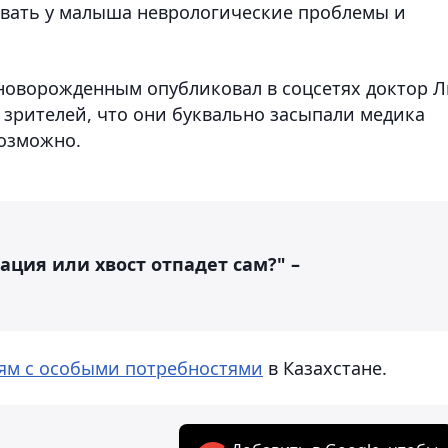
звать у малыша неврологические проблемы и
новорожденным опубликовал в соцсетях доктор Л
 зрителей, что они буквально засыпали медика
возможно.
ация или хвост отпадет сам?" –
ям с особыми потребностями
в Казахстане.