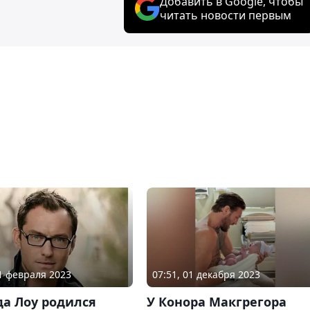
Добавить в Google, чтобы
читать новости первым
21 февраля 2023
07:51, 01 декабря 2023
да Лоу родился
У Конора Макгрегора