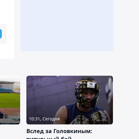
10:31, Сегодня
Вслед за Головкиным:
титульный бой