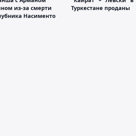
ном из-за смерти
Туркестане проданы
лубника Насименто