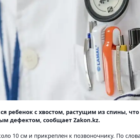
я ребенок с хвостом, растущим из спины, что
м дефектом, сообщает Zakon.kz.
коло 10 см и прикреплен к позвоночнику. По слов