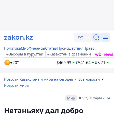
Рус
Политика
Мир
Финансы
Статьи
Происшествия
Право
#Выборы в Курултай
#Казахстан в сравнении
+20°
$
469.93
€
541.64
₽
5.71
Новости Казахстана и мира на сегодня
Все новости
Новости мира
Мир
07:02, 30 марта 2024
Нетаньяху дал добро