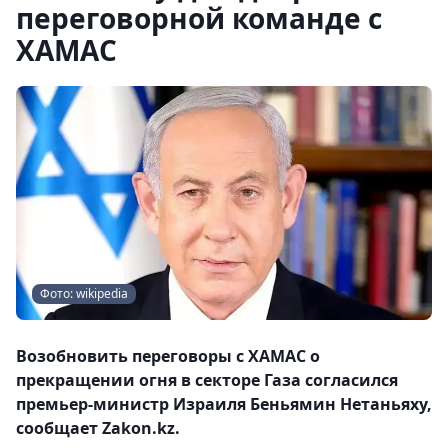
переговорной команде с
ХАМАС
Фото: wikipedia
Возобновить переговоры с ХАМАС о
прекращении огня в секторе Газа согласился
премьер-министр Израиля Беньямин Нетаньяху,
сообщает Zakon.kz.