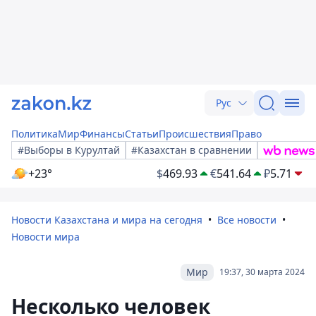
Рус
Политика
Мир
Финансы
Статьи
Происшествия
Право
#Выборы в Курултай
#Казахстан в сравнении
+23°
$
469.93
€
541.64
₽
5.71
Новости Казахстана и мира на сегодня
Все новости
Новости мира
Мир
19:37, 30 марта 2024
Несколько человек