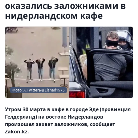
оказались заложниками в
нидерландском кафе
Фото: X(Twitter)/@Elshad1975
Утром 30 марта в кафе в городе Эде (провинция
Гелдерланд) на востоке Нидерландов
произошел захват заложников, сообщает
Zakon.kz.