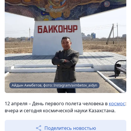
Айдын Аимбетов, фото: Instagram/aimbetov_aidyn
12 апреля – День первого полета человека в
космос
:
вчера и сегодня космической науки Казахстана.
Поделитесь новостью