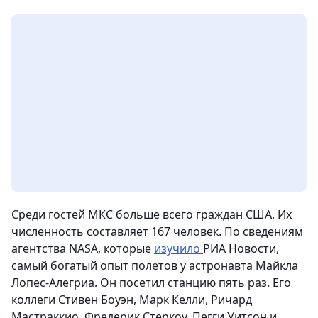
Среди гостей МКС больше всего граждан США. Их
численность составляет 167 человек. По сведениям
агентства NASA, которые
изучило
РИА Новости,
самый богатый опыт полетов у астронавта Майкла
Лопес-Алегриа. Он посетил станцию пять раз. Его
коллеги Стивен Боуэн, Марк Келли, Ричард
Мастраккио, Фредерик Стеркоу, Пегги Уитсон и