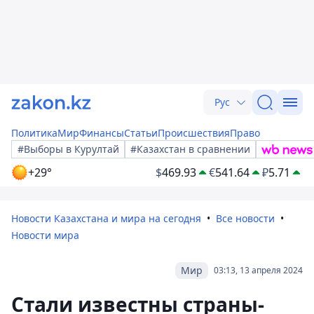
Рус
Политика
Мир
Финансы
Статьи
Происшествия
Право
#Выборы в Курултай
#Казахстан в сравнении
+29°
$
469.93
€
541.64
₽
5.71
Новости Казахстана и мира на сегодня
Все новости
Новости мира
Мир
03:13, 13 апреля 2024
Стали известны страны-