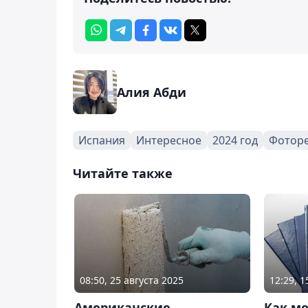
Алия Абди
Испания
Интересное
2024 год
Фотор
Читайте также
08:50, 25 августа 2025
12:29, 
Американские
Как м