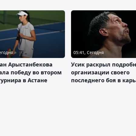
Сегодня
05:41, Сегодня
ан Арыстанбекова
Усик раскрыл подроб
ла победу во втором
организации своего
турнира в Астане
последнего боя в кар