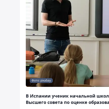
Фото: pixabay
В Испании ученик начальной школ
Высшего совета по оценке образова