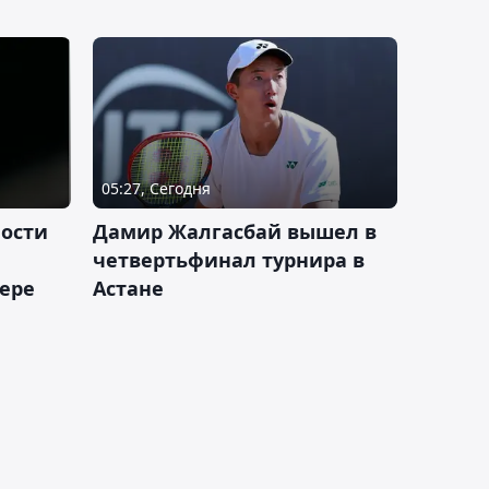
05:27, Сегодня
ности
Дамир Жалгасбай вышел в
четвертьфинал турнира в
ьере
Астане