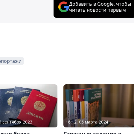
Добавить в Google, чтобы
читать новости первым
епортажи
15 сентября 2023
16:12, 05 марта 2024
ожно будет
Странные задания в