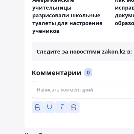
учительницы
испра
разрисовали школьные
докум
туалеты для настроения
образ
учеников
Следите за новостями zakon.kz в:
Комментарии
0