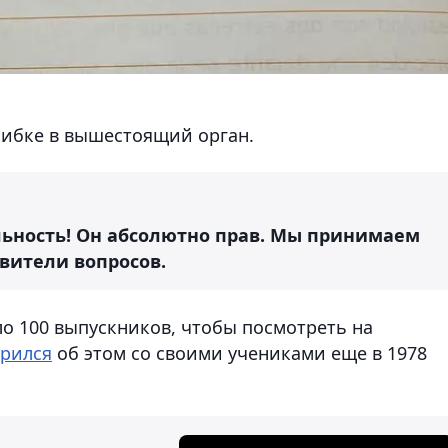
шибке в вышестоящий орган.
льность! Он абсолютно прав. Мы принимаем
авители вопросов.
о 100 выпускников, чтобы посмотреть на
орился
об этом со своими учениками еще в 1978