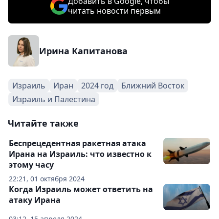
Добавить в Google, чтобы
читать новости первым
Ирина Капитанова
Израиль
Иран
2024 год
Ближний Восток
Израиль и Палестина
Читайте также
Беспрецедентная ракетная атака
Ирана на Израиль: что известно к
этому часу
22:21, 01 октября 2024
Когда Израиль может ответить на
атаку Ирана
03:12, 15 апреля 2024