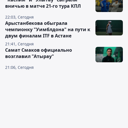
вничью в матче 21-го тура КПЛ
22:03, Сегодня
Арыстанбекова обыграла
чемпионку "Уимблдона" на пути к
двум финалам ITF в Астане
21:41, Сегодня
Самат Смаков официально
возглавил "Атырау"
21:06, Сегодня