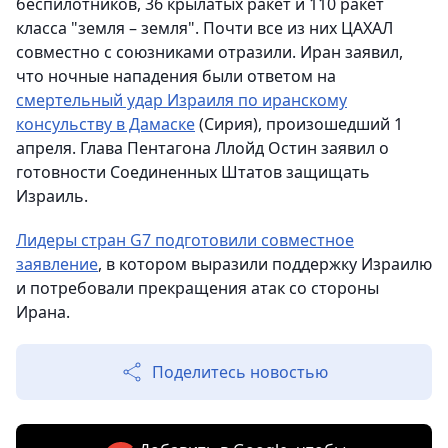
беспилотников, 36 крылатых ракет и 110 ракет
класса "земля – земля". Почти все из них ЦАХАЛ
совместно с союзниками отразили. Иран заявил,
что ночные нападения были ответом на
смертельный удар Израиля по иранскому
консульству в Дамаске
(Сирия), произошедший 1
апреля. Глава Пентагона Ллойд Остин заявил о
готовности Соединенных Штатов защищать
Израиль.
Лидеры стран G7 подготовили совместное
заявление
, в котором выразили поддержку Израилю
и потребовали прекращения атак со стороны
Ирана.
Поделитесь новостью