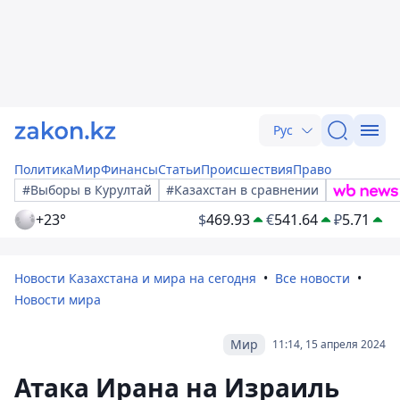
Рус
Политика
Мир
Финансы
Статьи
Происшествия
Право
#Выборы в Курултай
#Казахстан в сравнении
+23°
$
469.93
€
541.64
₽
5.71
Новости Казахстана и мира на сегодня
Все новости
Новости мира
Мир
11:14, 15 апреля 2024
Атака Ирана на Израиль