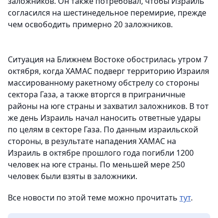
заложников. Он также потребовал, чтобы Израиль
согласился на шестинедельное перемирие, прежде
чем освободить примерно 20 заложников.
Ситуация на Ближнем Востоке обострилась утром 7
октября, когда ХАМАС подверг территорию Израиля
массированному ракетному обстрелу со стороны
сектора Газа, а также вторгся в приграничные
районы на юге страны и захватил заложников. В тот
же день Израиль начал наносить ответные удары
по целям в секторе Газа. По данным израильской
стороны, в результате нападения ХАМАС на
Израиль в октябре прошлого года погибли 1200
человек на юге страны. По меньшей мере 250
человек были взяты в заложники.
Все новости по этой теме можно прочитать
тут
.