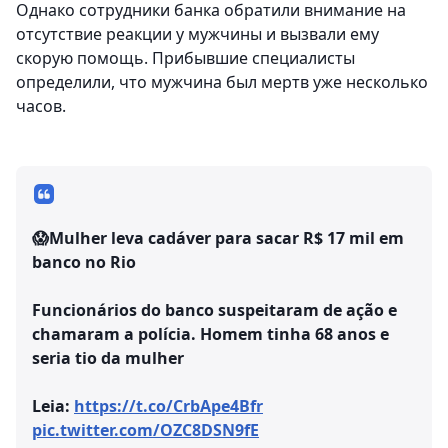
Однако сотрудники банка обратили внимание на
отсутствие реакции у мужчины и вызвали ему
скорую помощь. Прибывшие специалисты
определили, что мужчина был мертв уже несколько
часов.
😱Mulher leva cadáver para sacar R$ 17 mil em
banco no Rio
Funcionários do banco suspeitaram de ação e
chamaram a polícia. Homem tinha 68 anos e
seria tio da mulher
Leia:
https://t.co/CrbApe4Bfr
pic.twitter.com/OZC8DSN9fE