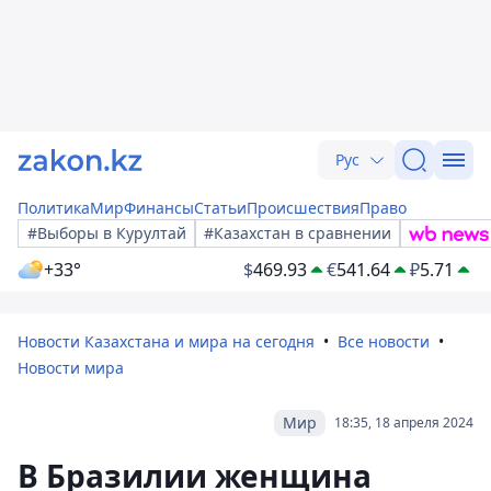
Рус
Политика
Мир
Финансы
Статьи
Происшествия
Право
#Выборы в Курултай
#Казахстан в сравнении
+33°
$
469.93
€
541.64
₽
5.71
Новости Казахстана и мира на сегодня
Все новости
Новости мира
Мир
18:35, 18 апреля 2024
В Бразилии женщина