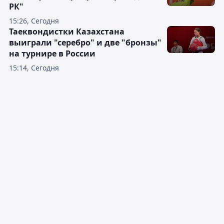
РК"
15:26, Сегодня
Таеквондистки Казахстана
выиграли "серебро" и две "бронзы"
на турнире в России
15:14, Сегодня