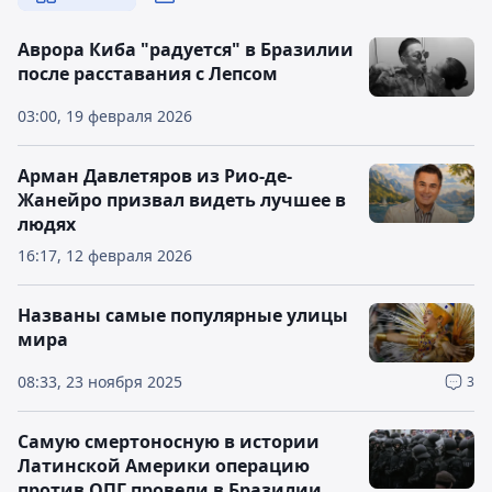
Аврора Киба "радуется" в Бразилии
после расставания с Лепсом
03:00, 19 февраля 2026
Арман Давлетяров из Рио-де-
Жанейро призвал видеть лучшее в
людях
16:17, 12 февраля 2026
Названы самые популярные улицы
мира
08:33, 23 ноября 2025
3
Самую смертоносную в истории
Латинской Америки операцию
против ОПГ провели в Бразилии